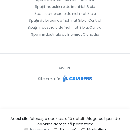
Spații industriale de închiriat Sibiu
Spații comerciale de închiriat Sibiu
Spații de birouri de închiriat Sibiu, Central
Spații industriale de închiriat Sibiu, Central
Spații industriale de închiriat Cisnadie
©
2026
Site creat în
Acest site folosește cookies,
află detalii
.
Alege ce tipuri de
cookies dorești să permitem:
Necesare
Statistică
Marketing