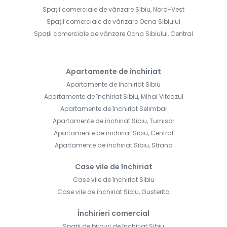
Spații comerciale de vânzare Sibiu, Nord-Vest
Spații comerciale de vânzare Ocna Sibiului
Spații comerciale de vânzare Ocna Sibiului, Central
Apartamente de închiriat
Apartamente de închiriat Sibiu
Apartamente de închiriat Sibiu, Mihai Viteazul
Apartamente de închiriat Selimbar
Apartamente de închiriat Sibiu, Turnisor
Apartamente de închiriat Sibiu, Central
Apartamente de închiriat Sibiu, Strand
Case vile de închiriat
Case vile de închiriat Sibiu
Case vile de închiriat Sibiu, Gusterita
Închirieri comercial
Spații de birouri de închiriat Sibiu