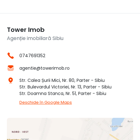
Tower Imob
Agenție imobiliară Sibiu
0747691352
agentie@towerimob.ro
Str. Calea Șurii Mici, Nr. 80, Parter - Sibiu
Str. Bulevardul Victoriei, Nr. 13, Parter - Sibiu
Str. Doamna Stanca, Nr. 51, Parter - Sibiu
Deschide în Google Maps