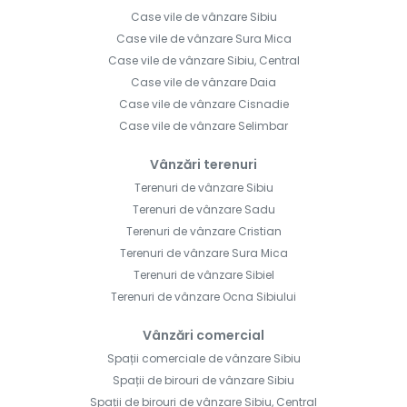
Case vile de vânzare Sibiu
Case vile de vânzare Sura Mica
Case vile de vânzare Sibiu, Central
Case vile de vânzare Daia
Case vile de vânzare Cisnadie
Case vile de vânzare Selimbar
Vânzări terenuri
Terenuri de vânzare Sibiu
Terenuri de vânzare Sadu
Terenuri de vânzare Cristian
Terenuri de vânzare Sura Mica
Terenuri de vânzare Sibiel
Terenuri de vânzare Ocna Sibiului
Vânzări comercial
Spații comerciale de vânzare Sibiu
Spații de birouri de vânzare Sibiu
Spații de birouri de vânzare Sibiu, Central