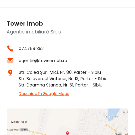
Tower Imob
Agenție imobiliară Sibiu
0747691352
agentie@towerimob.ro
Str. Calea Șurii Mici, Nr. 80, Parter - Sibiu
Str. Bulevardul Victoriei, Nr. 13, Parter - Sibiu
Str. Doamna Stanca, Nr. 51, Parter - Sibiu
Deschide în Google Maps