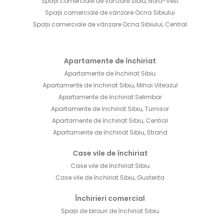
Spații comerciale de vânzare Sibiu, Nord-Vest
Spații comerciale de vânzare Ocna Sibiului
Spații comerciale de vânzare Ocna Sibiului, Central
Apartamente de închiriat
Apartamente de închiriat Sibiu
Apartamente de închiriat Sibiu, Mihai Viteazul
Apartamente de închiriat Selimbar
Apartamente de închiriat Sibiu, Turnisor
Apartamente de închiriat Sibiu, Central
Apartamente de închiriat Sibiu, Strand
Case vile de închiriat
Case vile de închiriat Sibiu
Case vile de închiriat Sibiu, Gusterita
Închirieri comercial
Spații de birouri de închiriat Sibiu