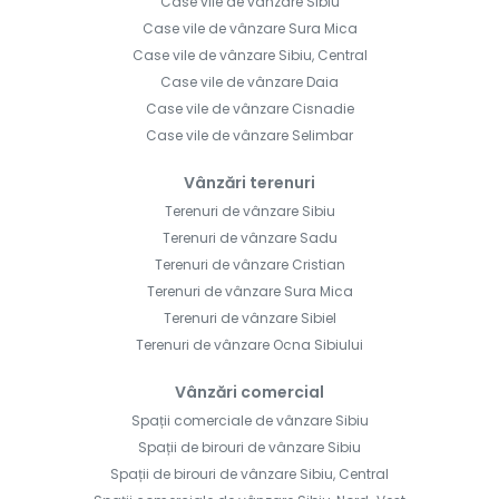
Case vile de vânzare Sibiu
Case vile de vânzare Sura Mica
Case vile de vânzare Sibiu, Central
Case vile de vânzare Daia
Case vile de vânzare Cisnadie
Case vile de vânzare Selimbar
Vânzări terenuri
Terenuri de vânzare Sibiu
Terenuri de vânzare Sadu
Terenuri de vânzare Cristian
Terenuri de vânzare Sura Mica
Terenuri de vânzare Sibiel
Terenuri de vânzare Ocna Sibiului
Vânzări comercial
Spații comerciale de vânzare Sibiu
Spații de birouri de vânzare Sibiu
Spații de birouri de vânzare Sibiu, Central