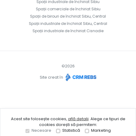
Spații industriale de închiriat Sibiu
Spații comerciale de închiriat Sibiu
Spații de birouri de închiriat Sibiu, Central
Spații industriale de închiriat Sibiu, Central
Spații industriale de închiriat Cisnadie
©
2026
Site creat în
Acest site folosește cookies,
află detalii
.
Alege ce tipuri de
cookies dorești să permitem:
Necesare
Statistică
Marketing