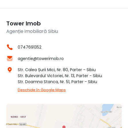
Tower Imob
Agenție imobiliară Sibiu
0747691352
agentie@towerimob.ro
Str. Calea Șurii Mici, Nr. 80, Parter - Sibiu
Str. Bulevardul Victoriei, Nr. 13, Parter - Sibiu
Str. Doamna Stanca, Nr. 51, Parter - Sibiu
Deschide în Google Maps