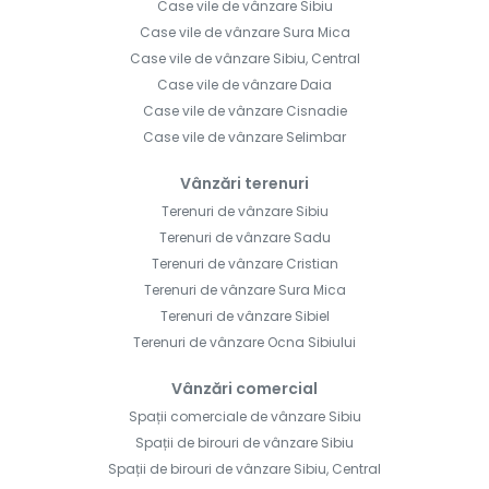
Case vile de vânzare Sibiu
Case vile de vânzare Sura Mica
Case vile de vânzare Sibiu, Central
Case vile de vânzare Daia
Case vile de vânzare Cisnadie
Case vile de vânzare Selimbar
Vânzări terenuri
Terenuri de vânzare Sibiu
Terenuri de vânzare Sadu
Terenuri de vânzare Cristian
Terenuri de vânzare Sura Mica
Terenuri de vânzare Sibiel
Terenuri de vânzare Ocna Sibiului
Vânzări comercial
Spații comerciale de vânzare Sibiu
Spații de birouri de vânzare Sibiu
Spații de birouri de vânzare Sibiu, Central