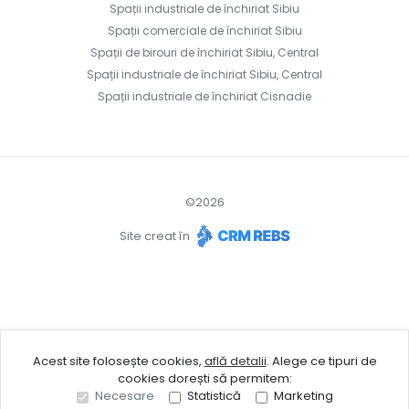
Spații industriale de închiriat Sibiu
Spații comerciale de închiriat Sibiu
Spații de birouri de închiriat Sibiu, Central
Spații industriale de închiriat Sibiu, Central
Spații industriale de închiriat Cisnadie
©
2026
Site creat în
Acest site folosește cookies,
află detalii
.
Alege ce tipuri de
cookies dorești să permitem:
Necesare
Statistică
Marketing