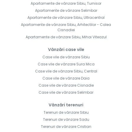
Apartamente de vânzare Sibiu, Turnisor
Apartamente de vânzare Selimbar
Apartamente de vânzare Sibiu, Ultracentral
Apartamente de vânzare Sibiu, Arhitectilor - Calea
Cisnadiei
Apartamente de vânzare Sibiu, Mihai Viteazul
Vânzări case vile
Case vile de vânzare Sibiu
Case vile de vânzare Sura Mica
Case vile de vânzare Sibiu, Central
Case vile de vânzare Daia
Case vile de vânzare Cisnadie
Case vile de vânzare Selimbar
Vânzări terenuri
Terenuri de vânzare Sibiu
Terenuri de vânzare Sadu
Terenuri de vânzare Cristian