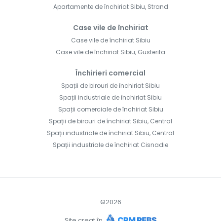
Apartamente de închiriat Sibiu, Strand
Case vile de închiriat
Case vile de închiriat Sibiu
Case vile de închiriat Sibiu, Gusterita
Închirieri comercial
Spații de birouri de închiriat Sibiu
Spații industriale de închiriat Sibiu
Spații comerciale de închiriat Sibiu
Spații de birouri de închiriat Sibiu, Central
Spații industriale de închiriat Sibiu, Central
Spații industriale de închiriat Cisnadie
©
2026
Site creat în