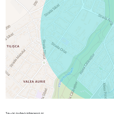
Te-ar putea interesa și: