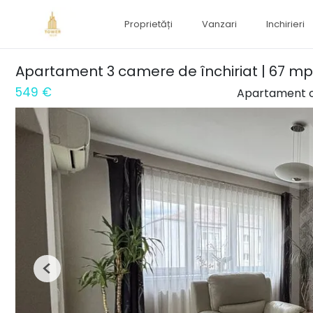
Proprietăți
Vanzari
Inchirieri
Apartament 3 camere de închiriat | 67 mp 
549 €
Apartament c
Previous