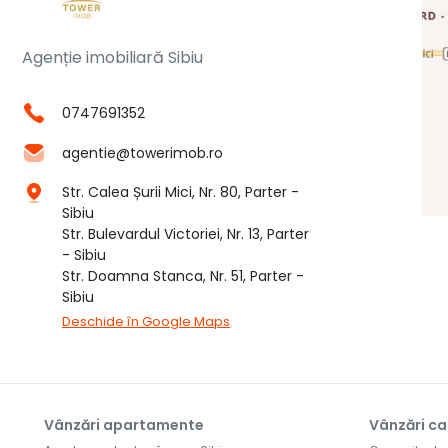
Agenție imobiliară Sibiu
0747691352
agentie@towerimob.ro
Str. Calea Șurii Mici, Nr. 80, Parter -
Sibiu
Str. Bulevardul Victoriei, Nr. 13, Parter
- Sibiu
Str. Doamna Stanca, Nr. 51, Parter -
Sibiu
Deschide în Google Maps
Vânzări apartamente
Vânzări ca