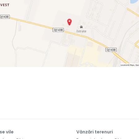
se vile
Vânzări terenuri