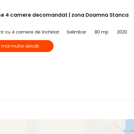
se 4 camere decomandat | zona Doamna Stanca
 cu 4 camere de închiriat
Selimbar
80 mp
2020
 mai multe detalii