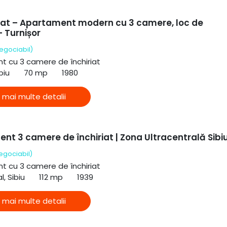
riat – Apartament modern cu 3 camere, loc de
 Turnișor
egociabil)
 cu 3 camere de închiriat
biu
70 mp
1980
 mai multe detalii
nt 3 camere de închiriat | Zona Ultracentrală Sibi
egociabil)
 cu 3 camere de închiriat
l, Sibiu
112 mp
1939
 mai multe detalii