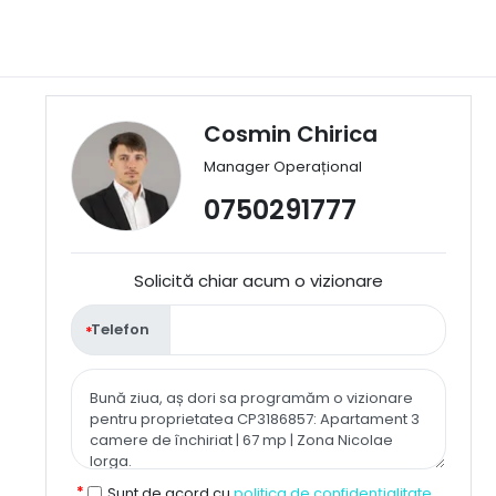
Cosmin Chirica
Manager Operațional
0750291777
Solicită chiar acum o vizionare
Telefon
Sunt de acord cu
politica de confidențialitate