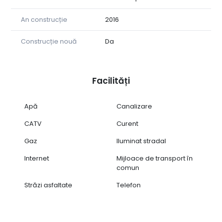
An construcție
2016
Construcție nouă
Da
Facilități
Apă
Canalizare
CATV
Curent
Gaz
Iluminat stradal
Internet
Mijloace de transport în
comun
Străzi asfaltate
Telefon