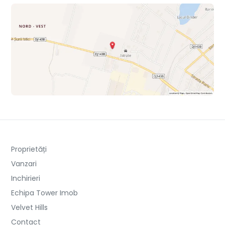
Proprietăți
Vanzari
Inchirieri
Echipa Tower Imob
Velvet Hills
Contact