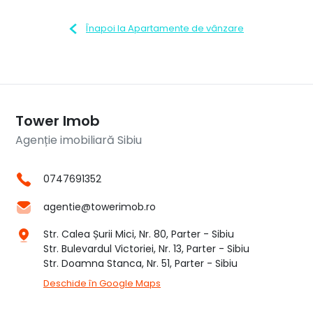
Înapoi la Apartamente de vânzare
Tower Imob
Agenție imobiliară Sibiu
0747691352
agentie@towerimob.ro
Str. Calea Șurii Mici, Nr. 80, Parter - Sibiu
Str. Bulevardul Victoriei, Nr. 13, Parter - Sibiu
Str. Doamna Stanca, Nr. 51, Parter - Sibiu
Deschide în Google Maps