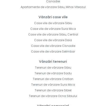
Cisnadiei
Apartamente de vânzare Sibiu, Mihai Viteazul
Vânzări case vile
Case vile de vânzare Sibiu
Case vile de vânzare Sura Mica
Case vile de vânzare Sibiu, Central
Case vile de vânzare Daia
Case vile de vânzare Cisnadie
Case vile de vânzare Selimbar
Vânzări terenuri
Terenuri de vânzare Sibiu
Terenuri de vânzare Sadu
Terenuri de vânzare Cristian
Terenuri de vânzare Sura Mica
Terenuri de vânzare Sibiel
Terenuri de vânzare Ocna Sibiului
Vânzări comercial