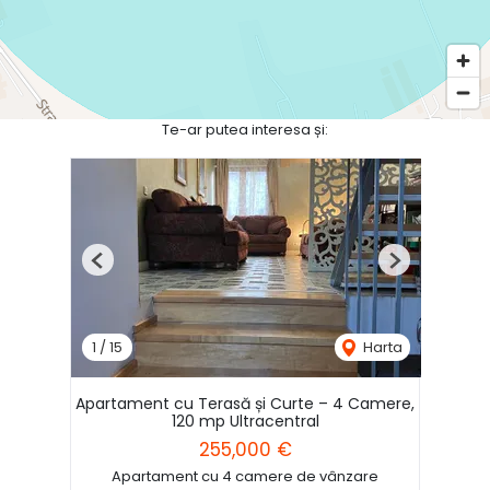
Te-ar putea interesa și:
Previous
Next
1
/
15
Harta
Apartament cu Terasă și Curte – 4 Camere,
120 mp Ultracentral
255,000 €
Apartament cu 4 camere de vânzare