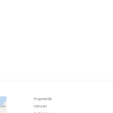
Proprietăți
Vanzari