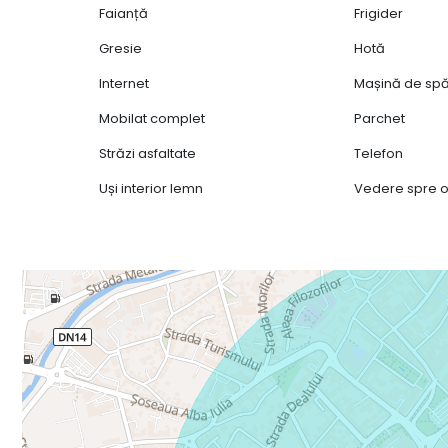
Faianță
Frigider
Gresie
Hotă
Internet
Mașină de spă
Mobilat complet
Parchet
Străzi asfaltate
Telefon
Uși interior lemn
Vedere spre 