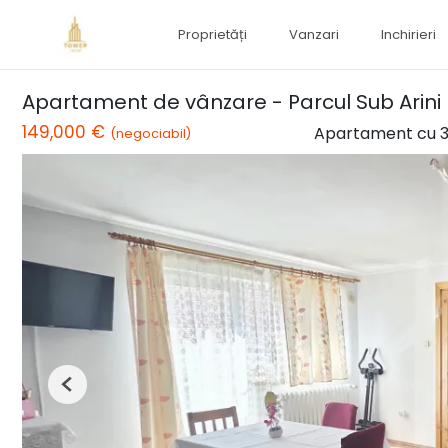
Proprietăți
Vanzari
Inchirieri
Apartament de vânzare - Parcul Sub Arini
149,000 €
Apartament cu 3
(negociabil)
Previous