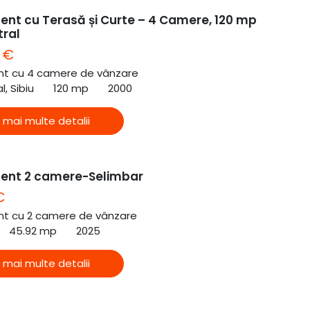
nt cu Terasă și Curte – 4 Camere, 120 mp
tral
 €
t cu 4 camere de vânzare
l, Sibiu
120 mp
2000
 mai multe detalii
ent 2 camere-Selimbar
€
t cu 2 camere de vânzare
45.92 mp
2025
 mai multe detalii