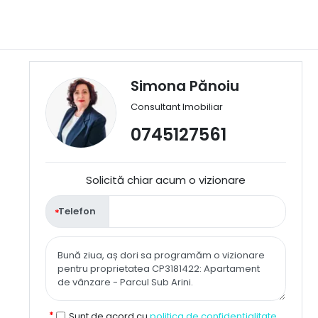
Simona Pănoiu
Consultant Imobiliar
0745127561
Solicită chiar acum o vizionare
Telefon
Sunt de acord cu
politica de confidențialitate