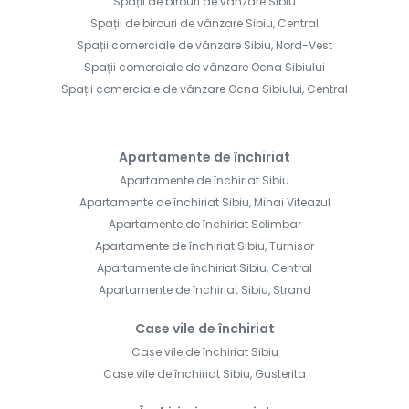
Spații de birouri de vânzare Sibiu
Spații de birouri de vânzare Sibiu, Central
Spații comerciale de vânzare Sibiu, Nord-Vest
Spații comerciale de vânzare Ocna Sibiului
Spații comerciale de vânzare Ocna Sibiului, Central
Apartamente de închiriat
Apartamente de închiriat Sibiu
Apartamente de închiriat Sibiu, Mihai Viteazul
Apartamente de închiriat Selimbar
Apartamente de închiriat Sibiu, Turnisor
Apartamente de închiriat Sibiu, Central
Apartamente de închiriat Sibiu, Strand
Case vile de închiriat
Case vile de închiriat Sibiu
Case vile de închiriat Sibiu, Gusterita