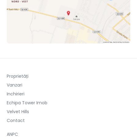
Proprietăți
Vanzari
Inchirieri
Echipa Tower Imob
Velvet Hills
Contact
ANPC