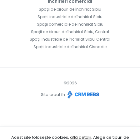
Închirieri comercial
Spații de birouri de închiriat Sibiu
Spații industriale de închiriat Sibiu
Spații comerciale de închiriat Sibiu
Spații de birouri de închiriat Sibiu, Central
Spații industriale de închiriat Sibiu, Central
Spații industriale de închiriat Cisnadie
©
2026
Site creat în
Acest site folosește cookies,
află detalii
.
Alege ce tipuri de