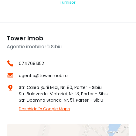
Turnisor
.
Tower Imob
Agenție imobiliară Sibiu
0747691352
agentie@towerimob.ro
Str. Calea Șurii Mici, Nr. 80, Parter - Sibiu
Str. Bulevardul Victoriei, Nr. 13, Parter - Sibiu
Str. Doamna Stanca, Nr. 51, Parter - Sibiu
Deschide în Google Maps