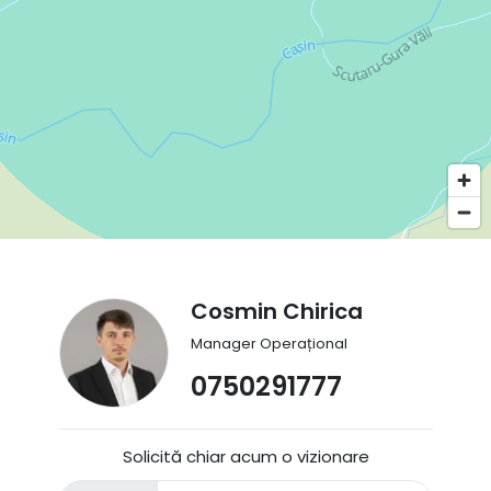
Cosmin Chirica
Manager Operațional
0750291777
Solicită chiar acum o vizionare