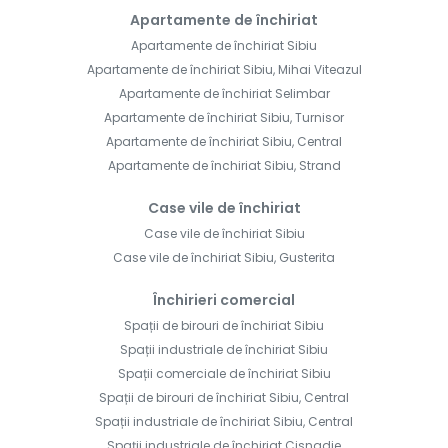
Apartamente de închiriat
Apartamente de închiriat Sibiu
Apartamente de închiriat Sibiu, Mihai Viteazul
Apartamente de închiriat Selimbar
Apartamente de închiriat Sibiu, Turnisor
Apartamente de închiriat Sibiu, Central
Apartamente de închiriat Sibiu, Strand
Case vile de închiriat
Case vile de închiriat Sibiu
Case vile de închiriat Sibiu, Gusterita
Închirieri comercial
Spații de birouri de închiriat Sibiu
Spații industriale de închiriat Sibiu
Spații comerciale de închiriat Sibiu
Spații de birouri de închiriat Sibiu, Central
Spații industriale de închiriat Sibiu, Central
Spații industriale de închiriat Cisnadie