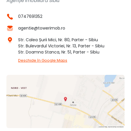
Agenție imobiliară Sibiu
0747691352
agentie@towerimob.ro
Str. Calea Șurii Mici, Nr. 80, Parter - Sibiu
Str. Bulevardul Victoriei, Nr. 13, Parter - Sibiu
Str. Doamna Stanca, Nr. 51, Parter - Sibiu
Deschide în Google Maps