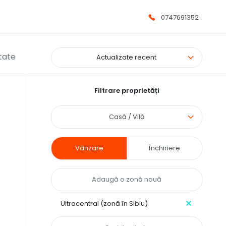
0747691352
ltate
Actualizate recent
Filtrare proprietăți
Casă / Vilă
Vânzare
Închiriere
Ultracentral (zonă în Sibiu)