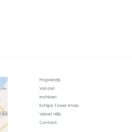
Proprietăți
Vanzari
Inchirieri
Echipa Tower Imob
Velvet Hills
Contact