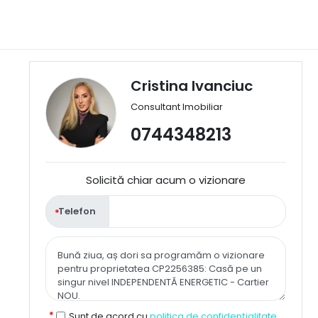
Cristina Ivanciuc
Consultant Imobiliar
0744348213
Solicită chiar acum o vizionare
Telefon
Sunt de acord cu
politica de confidențialitate