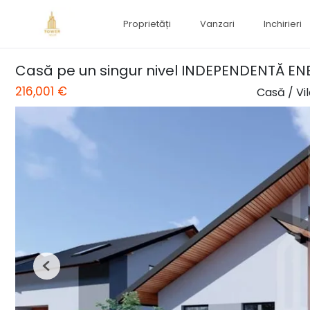
Proprietăți
Vanzari
Inchirieri
Casă pe un singur nivel INDEPENDENTĂ EN
216,001 €
Casă / Vi
Previous