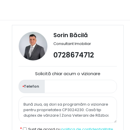
Sorin Băcilă
Consultant Imobiliar
0728674712
Solicită chiar acum o vizionare
Telefon
Sunt de acord cu
politica de confidențialitate