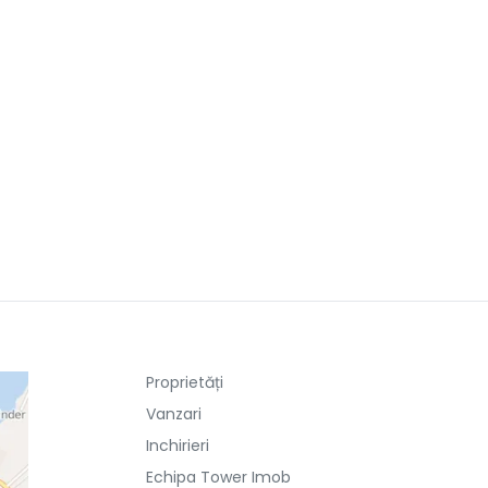
Proprietăți
Vanzari
Inchirieri
Echipa Tower Imob