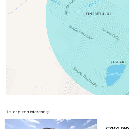
Te-ar putea interesa și:
Casa ren