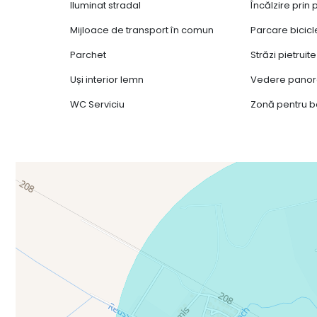
Iluminat stradal
Încălzire prin
Mijloace de transport în comun
Parcare bicicl
Parchet
Străzi pietruite
Uși interior lemn
Vedere pano
WC Serviciu
Zonă pentru 