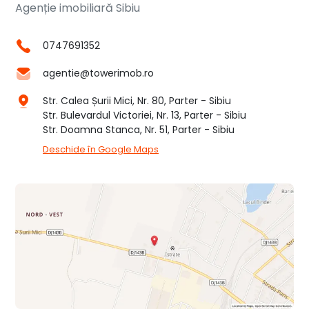
Agenție imobiliară Sibiu
0747691352
agentie@towerimob.ro
Str. Calea Șurii Mici, Nr. 80, Parter - Sibiu
Str. Bulevardul Victoriei, Nr. 13, Parter - Sibiu
Str. Doamna Stanca, Nr. 51, Parter - Sibiu
Deschide în Google Maps