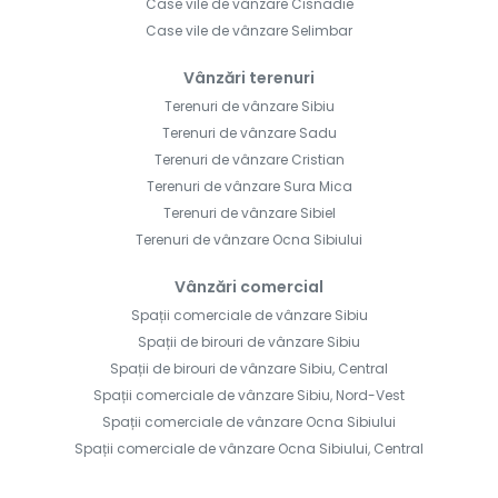
Case vile de vânzare Cisnadie
Case vile de vânzare Selimbar
Vânzări terenuri
Terenuri de vânzare Sibiu
Terenuri de vânzare Sadu
Terenuri de vânzare Cristian
Terenuri de vânzare Sura Mica
Terenuri de vânzare Sibiel
Terenuri de vânzare Ocna Sibiului
Vânzări comercial
Spații comerciale de vânzare Sibiu
Spații de birouri de vânzare Sibiu
Spații de birouri de vânzare Sibiu, Central
Spații comerciale de vânzare Sibiu, Nord-Vest
Spații comerciale de vânzare Ocna Sibiului
Spații comerciale de vânzare Ocna Sibiului, Central