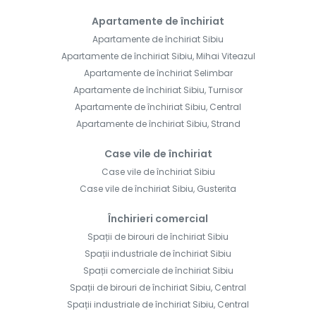
Apartamente de închiriat
Apartamente de închiriat Sibiu
Apartamente de închiriat Sibiu, Mihai Viteazul
Apartamente de închiriat Selimbar
Apartamente de închiriat Sibiu, Turnisor
Apartamente de închiriat Sibiu, Central
Apartamente de închiriat Sibiu, Strand
Case vile de închiriat
Case vile de închiriat Sibiu
Case vile de închiriat Sibiu, Gusterita
Închirieri comercial
Spații de birouri de închiriat Sibiu
Spații industriale de închiriat Sibiu
Spații comerciale de închiriat Sibiu
Spații de birouri de închiriat Sibiu, Central
Spații industriale de închiriat Sibiu, Central