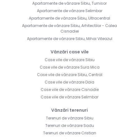
Apartamente de vânzare Sibiu, Turnisor
Apartamente de vânzare Selimbar
Apartamente de vânzare Sibiu, Ultracentral
Apartamente de vânzare Sibiu, Arhitectilor - Calea
Cisnadiei
Apartamente de vânzare Sibiu, Mihai Viteazul
Vânzări case vile
Case vile de vânzare Sibiu
Case vile de vânzare Sura Mica
Case vile de vânzare Sibiu, Central
Case vile de vânzare Daia
Case vile de vânzare Cisnadie
Case vile de vânzare Selimbar
Vânzări terenuri
Terenuri de vânzare Sibiu
Terenuri de vânzare Sadu
Terenuri de vânzare Cristian