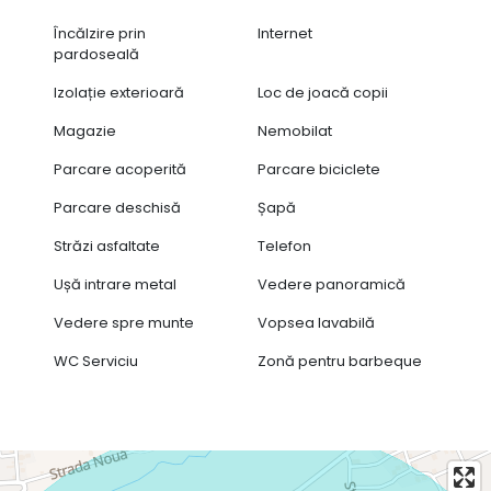
Încălzire prin
Internet
pardoseală
Izolație exterioară
Loc de joacă copii
Magazie
Nemobilat
Parcare acoperită
Parcare biciclete
Parcare deschisă
Șapă
Străzi asfaltate
Telefon
Ușă intrare metal
Vedere panoramică
Vedere spre munte
Vopsea lavabilă
WC Serviciu
Zonă pentru barbeque