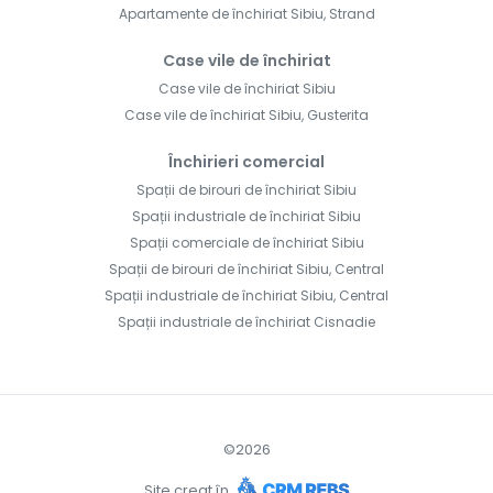
Apartamente de închiriat Sibiu, Strand
Case vile de închiriat
Case vile de închiriat Sibiu
Case vile de închiriat Sibiu, Gusterita
Închirieri comercial
Spații de birouri de închiriat Sibiu
Spații industriale de închiriat Sibiu
Spații comerciale de închiriat Sibiu
Spații de birouri de închiriat Sibiu, Central
Spații industriale de închiriat Sibiu, Central
Spații industriale de închiriat Cisnadie
©
2026
Site creat în