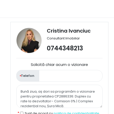
Cristina Ivanciuc
Consultant Imobiliar
0744348213
Solicită chiar acum o vizionare
Telefon
Sunt de acord cu
politica de confidențialitate