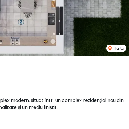
Harta
ex modern, situat într-un complex rezidențial nou din
litate și un mediu liniștit.