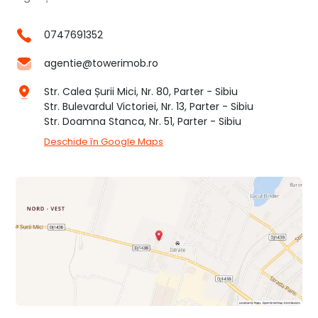
0747691352
agentie@towerimob.ro
Str. Calea Șurii Mici, Nr. 80, Parter - Sibiu
Str. Bulevardul Victoriei, Nr. 13, Parter - Sibiu
Str. Doamna Stanca, Nr. 51, Parter - Sibiu
Deschide în Google Maps