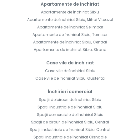
Apartamente de închiriat
Apartamente de închiriat Sibiu
Apartamente de închiriat Sibiu, Mihai Viteazul
Apartamente de închiriat Selimbar
Apartamente de închiriat Sibiu, Turnisor
Apartamente de închiriat Sibiu, Central
Apartamente de închiriat Sibiu, Strand
Case vile de închiriat
Case vile de închiriat Sibiu
Case vile de închiriat Sibiu, Gusterita
Închirieri comercial
Spații de birouri de închiriat Sibiu
Spații industriale de închiriat Sibiu
Spații comerciale de închiriat Sibiu
Spații de birouri de închiriat Sibiu, Central
Spații industriale de închiriat Sibiu, Central
Spații industriale de închiriat Cisnadie