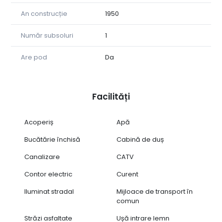
An construcție
1950
Număr subsoluri
1
Are pod
Da
Facilități
Acoperiș
Apă
Bucătărie închisă
Cabină de duș
Canalizare
CATV
Contor electric
Curent
Iluminat stradal
Mijloace de transport în
comun
Străzi asfaltate
Ușă intrare lemn