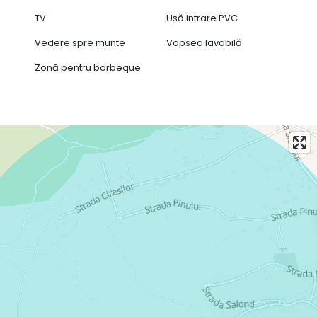
TV
Ușă intrare PVC
Vedere spre munte
Vopsea lavabilă
Zonă pentru barbeque