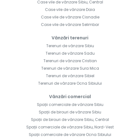
Case vile de vânzare Sibiu, Central
Case vile de vânzare Daia
Case vile de vânzare Cisnadie
Case vile de vânzare Selimbar
Vânzări terenuri
Terenuri de vânzare Sibiu
Terenuri de vânzare Sadu
Terenuri de vânzare Cristian
Terenuri de vânzare Sura Mica
Terenuri de vânzare Sibiel
Terenuri de vânzare Ocna Sibiului
Vânzări comercial
Spații comerciale de vânzare Sibiu
Spații de birouri de vânzare Sibiu
Spații de birouri de vânzare Sibiu, Central
Spații comerciale de vânzare Sibiu, Nord-Vest
Spații comerciale de vânzare Ocna Sibiului