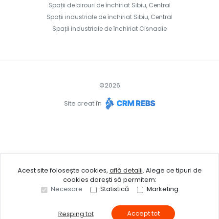
Spații de birouri de închiriat Sibiu, Central
Spații industriale de închiriat Sibiu, Central
Spații industriale de închiriat Cisnadie
©
2026
Site creat în
Acest site folosește cookies,
află detalii
.
Alege ce tipuri de
cookies dorești să permitem:
Necesare
Statistică
Marketing
Accept tot
Resping tot
Sună acum
Solicită vizionare