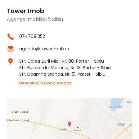
Tower Imob
Agenție imobiliară Sibiu
0747691352
agentie@towerimob.ro
Str. Calea Șurii Mici, Nr. 80, Parter - Sibiu
Str. Bulevardul Victoriei, Nr. 13, Parter - Sibiu
Str. Doamna Stanca, Nr. 51, Parter - Sibiu
Deschide în Google Maps