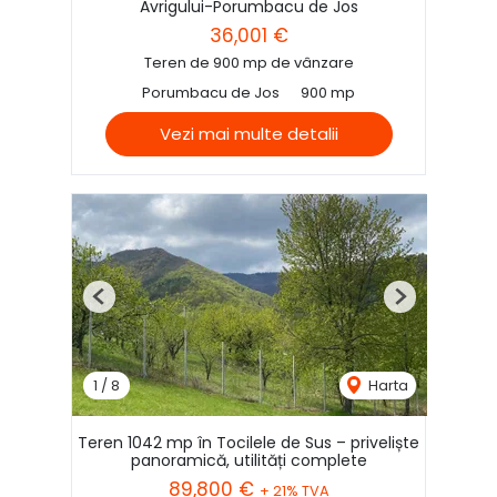
Avrigului-Porumbacu de Jos
36,001 €
Teren de 900 mp de vânzare
Porumbacu de Jos
900 mp
Vezi mai multe detalii
Previous
Next
1
/
8
Harta
Teren 1042 mp în Tocilele de Sus – priveliște
panoramică, utilități complete
89,800 €
+ 21% TVA