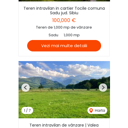
Teren intravilan in cartier Tocile comuna
Sadu jud. Sibiu
100,000 €
Teren de 1,000 mp de vânzare
Sadu
1,000 mp
Vezi mai multe detalii
Previous
Next
1
/
7
Harta
Teren intravilan de vânzare | Valea