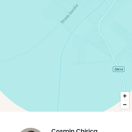
Cosmin Chirica