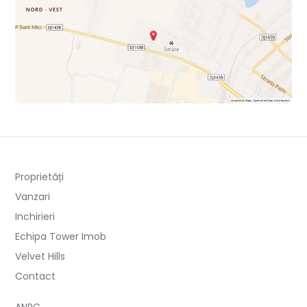
Proprietăți
Vanzari
Inchirieri
Echipa Tower Imob
Velvet Hills
Contact
ANPC