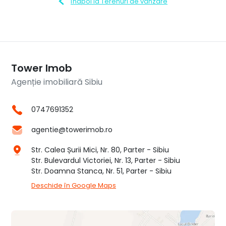
Înapoi la Terenuri de vânzare
Tower Imob
Agenție imobiliară Sibiu
0747691352
agentie@towerimob.ro
Str. Calea Șurii Mici, Nr. 80, Parter - Sibiu
Str. Bulevardul Victoriei, Nr. 13, Parter - Sibiu
Str. Doamna Stanca, Nr. 51, Parter - Sibiu
Deschide în Google Maps