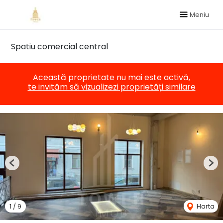
Meniu
Spatiu comercial central
Această proprietate nu mai este activă,
te invităm să vizualizezi proprietăți similare
Previous
Nex
1
/
9
Harta