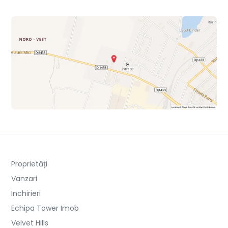
Proprietăți
Vanzari
Inchirieri
Echipa Tower Imob
Velvet Hills