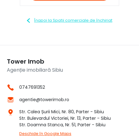
Înapoi la Spații comerciale de închiriat
Tower Imob
Agenție imobiliară Sibiu
0747691352
agentie@towerimob.ro
Str. Calea Șurii Mici, Nr. 80, Parter - Sibiu
Str. Bulevardul Victoriei, Nr. 13, Parter - Sibiu
Str. Doamna Stanca, Nr. 51, Parter - Sibiu
Deschide în Google Maps