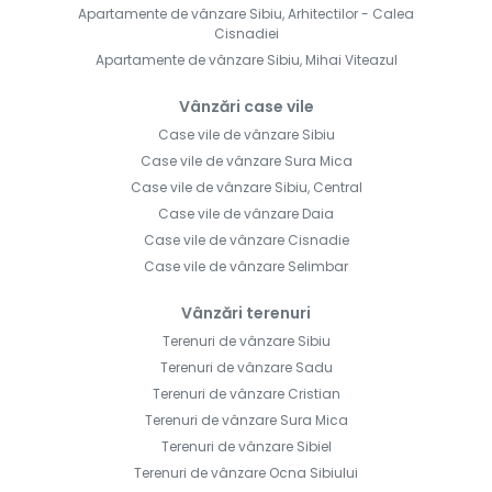
Apartamente de vânzare Sibiu, Arhitectilor - Calea
Cisnadiei
Apartamente de vânzare Sibiu, Mihai Viteazul
Vânzări case vile
Case vile de vânzare Sibiu
Case vile de vânzare Sura Mica
Case vile de vânzare Sibiu, Central
Case vile de vânzare Daia
Case vile de vânzare Cisnadie
Case vile de vânzare Selimbar
Vânzări terenuri
Terenuri de vânzare Sibiu
Terenuri de vânzare Sadu
Terenuri de vânzare Cristian
Terenuri de vânzare Sura Mica
Terenuri de vânzare Sibiel
Terenuri de vânzare Ocna Sibiului