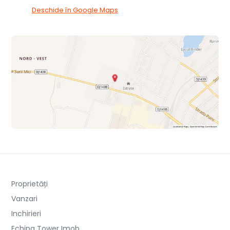
Deschide în Google Maps
Proprietăți
Vanzari
Inchirieri
Echipa Tower Imob