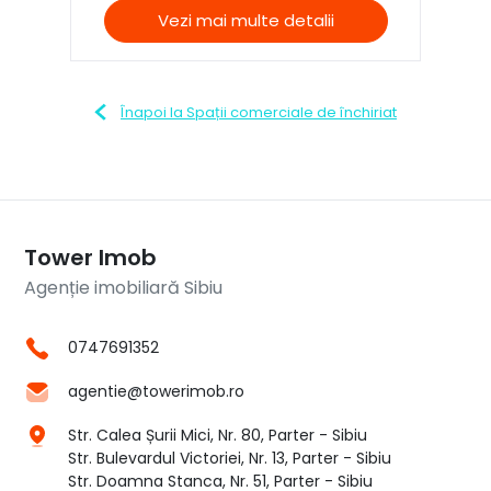
Vezi mai multe detalii
Înapoi la Spații comerciale de închiriat
Tower Imob
Agenție imobiliară Sibiu
0747691352
agentie@towerimob.ro
Str. Calea Șurii Mici, Nr. 80, Parter - Sibiu
Str. Bulevardul Victoriei, Nr. 13, Parter - Sibiu
Str. Doamna Stanca, Nr. 51, Parter - Sibiu