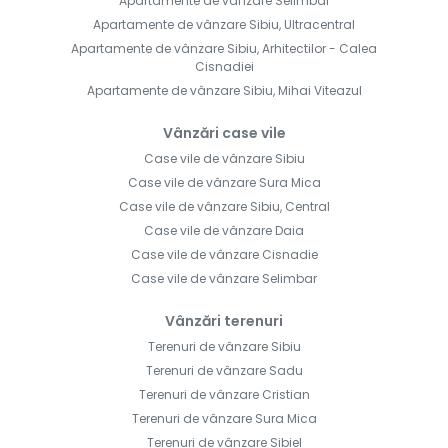
Apartamente de vânzare Selimbar
Apartamente de vânzare Sibiu, Ultracentral
Apartamente de vânzare Sibiu, Arhitectilor - Calea
Cisnadiei
Apartamente de vânzare Sibiu, Mihai Viteazul
Vânzări case vile
Case vile de vânzare Sibiu
Case vile de vânzare Sura Mica
Case vile de vânzare Sibiu, Central
Case vile de vânzare Daia
Case vile de vânzare Cisnadie
Case vile de vânzare Selimbar
Vânzări terenuri
Terenuri de vânzare Sibiu
Terenuri de vânzare Sadu
Terenuri de vânzare Cristian
Terenuri de vânzare Sura Mica
Terenuri de vânzare Sibiel