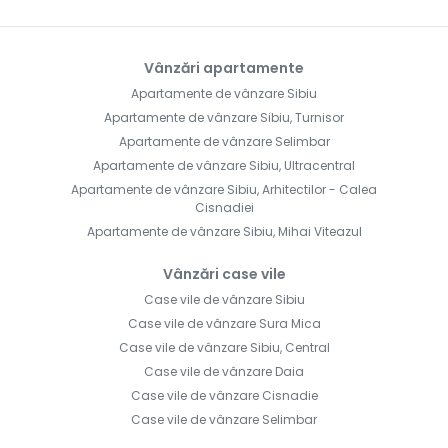
Vânzări apartamente
Apartamente de vânzare Sibiu
Apartamente de vânzare Sibiu, Turnisor
Apartamente de vânzare Selimbar
Apartamente de vânzare Sibiu, Ultracentral
Apartamente de vânzare Sibiu, Arhitectilor - Calea
Cisnadiei
Apartamente de vânzare Sibiu, Mihai Viteazul
Vânzări case vile
Case vile de vânzare Sibiu
Case vile de vânzare Sura Mica
Case vile de vânzare Sibiu, Central
Case vile de vânzare Daia
Case vile de vânzare Cisnadie
Case vile de vânzare Selimbar