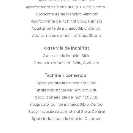
Apartamente de închiriat Sibiu, Mihai Viteazul
Apartamente de închiriat Selimbar
Apartamente de închiriat Sibiu, Turnisor
Apartamente de închiriat Sibiu, Central
Apartamente de închiriat Sibiu, Strand
Case vile de închiriat
Case vile de închiriat Sibiu
Case vile de închiriat Sibiu, Gusterita
Închirieri comercial
Spații de birouri de închiriat Sibiu
Spații industriale de închiriat Sibiu
Spații comerciale de închiriat Sibiu
Spații de birouri de închiriat Sibiu, Central
Spații industriale de închiriat Sibiu, Central
Spații industriale de închiriat Cisnadie