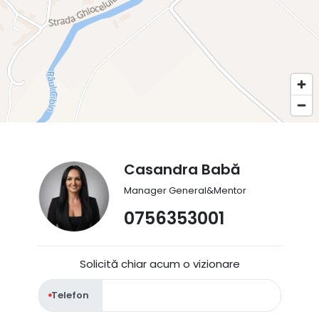
Casandra Babă
Manager General&Mentor
0756353001
Solicită chiar acum o vizionare
Telefon