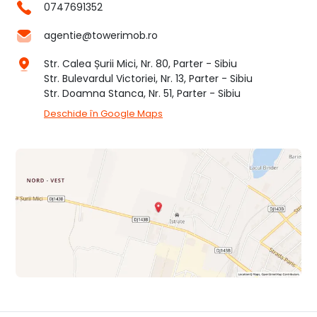
0747691352
agentie@towerimob.ro
Str. Calea Șurii Mici, Nr. 80, Parter - Sibiu
Str. Bulevardul Victoriei, Nr. 13, Parter - Sibiu
Str. Doamna Stanca, Nr. 51, Parter - Sibiu
Deschide în Google Maps