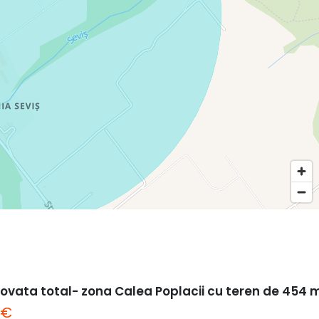
ovata total- zona Calea Poplacii cu teren de 454 
 €