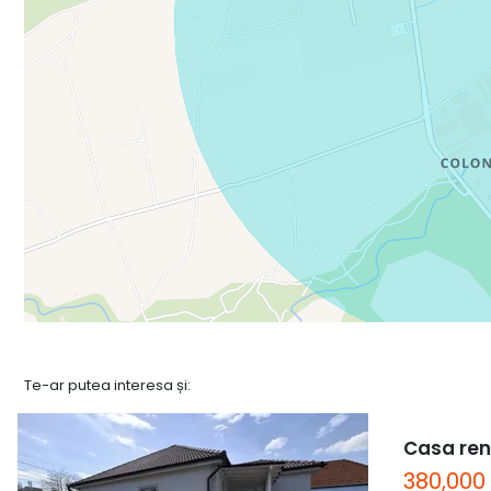
Te-ar putea interesa și:
Casa ren
380,000