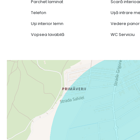
Parchet laminat
Scară interioa
Telefon
Ușă intrare me
Uși interior lemn
Vedere pano
Vopsea lavabilă
WC Serviciu