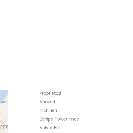
Proprietăți
Vanzari
Inchirieri
Echipa Tower Imob
Velvet Hills