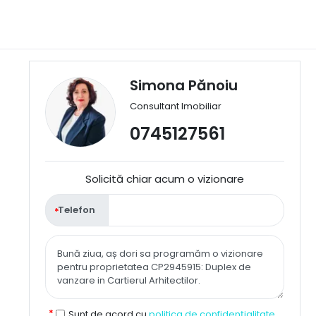
Simona Pănoiu
Consultant Imobiliar
0745127561
Solicită chiar acum o vizionare
Telefon
Sunt de acord cu
politica de confidențialitate