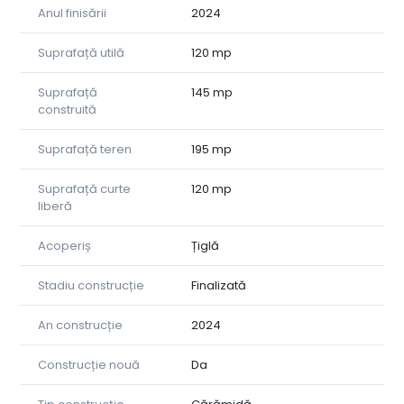
Anul finisării
2024
Suprafață utilă
120 mp
Suprafață
145 mp
construită
Suprafață teren
195 mp
Suprafață curte
120 mp
liberă
Acoperiș
Țiglă
Stadiu construcție
Finalizată
An construcție
2024
Construcție nouă
Da