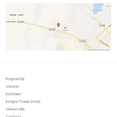
Proprietăți
Vanzari
Inchirieri
Echipa Tower Imob
Velvet Hills
Contact