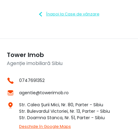
Înapoi la Case de vânzare
Tower Imob
Agenție imobiliară Sibiu
0747691352
agentie@towerimob.ro
Str. Calea Șurii Mici, Nr. 80, Parter - Sibiu
Str. Bulevardul Victoriei, Nr. 13, Parter - Sibiu
Str. Doamna Stanca, Nr. 51, Parter - Sibiu
Deschide în Google Maps