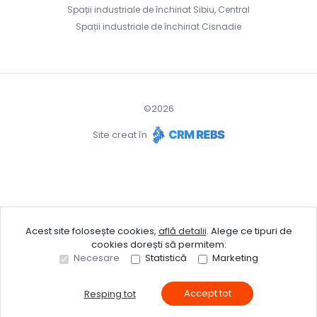
Spații industriale de închiriat Sibiu, Central
Spații industriale de închiriat Cisnadie
©
2026
Site creat în
Acest site folosește cookies,
află detalii
.
Alege ce tipuri de
cookies dorești să permitem:
Necesare
Statistică
Marketing
Accept tot
Resping tot