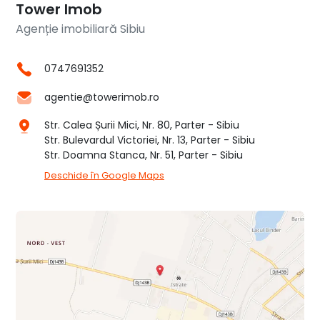
Tower Imob
Agenție imobiliară Sibiu
0747691352
agentie@towerimob.ro
Str. Calea Șurii Mici, Nr. 80, Parter - Sibiu
Str. Bulevardul Victoriei, Nr. 13, Parter - Sibiu
Str. Doamna Stanca, Nr. 51, Parter - Sibiu
Deschide în Google Maps