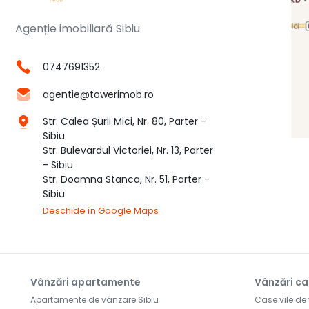
Agenție imobiliară Sibiu
0747691352
agentie@towerimob.ro
Str. Calea Șurii Mici, Nr. 80, Parter -
Sibiu
Str. Bulevardul Victoriei, Nr. 13, Parter
- Sibiu
Str. Doamna Stanca, Nr. 51, Parter -
Sibiu
Deschide în Google Maps
Vânzări apartamente
Vânzări ca
Apartamente de vânzare Sibiu
Case vile de