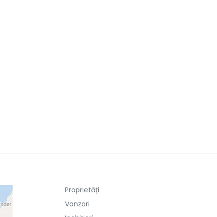
Proprietăți
Vanzari