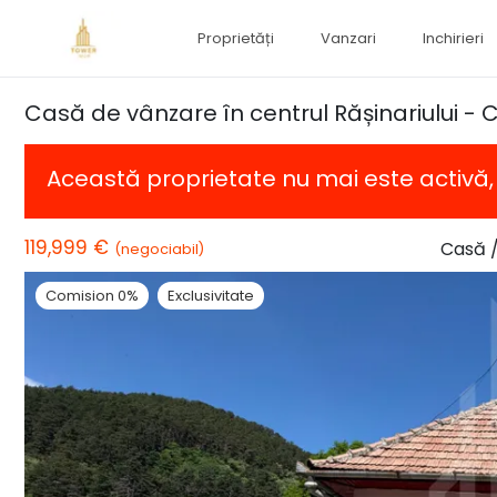
Proprietăți
Vanzari
Inchirieri
Casă de vânzare în centrul Rășinariului -
Această proprietate nu mai este activă
119,999 €
Casă /
(negociabil)
Comision 0%
Exclusivitate