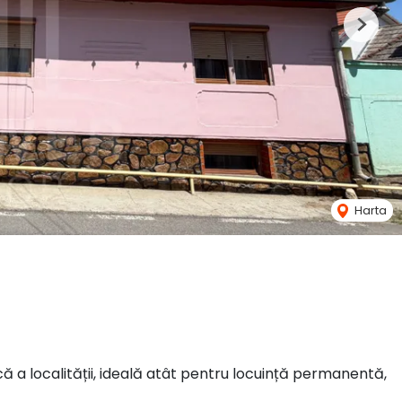
Next
Harta
 a localității, ideală atât pentru locuință permanentă,