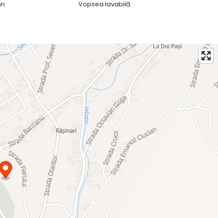
mn
Vopsea lavabilă