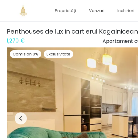
Proprietăți
Vanzari
Inchirieri
Penthouses de lux in cartierul Kogalniceanu
1,270 €
Apartament cu
Comision 0%
Exclusivitate
Previous