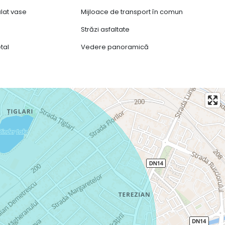
lat vase
Mijloace de transport în comun
Străzi asfaltate
tal
Vedere panoramică