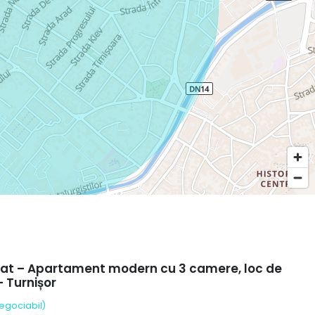
riat – Apartament modern cu 3 camere, loc de
 Turnișor
egociabil)