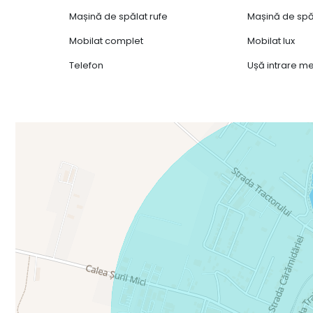
Mașină de spălat rufe
Mașină de spă
Mobilat complet
Mobilat lux
Telefon
Ușă intrare me