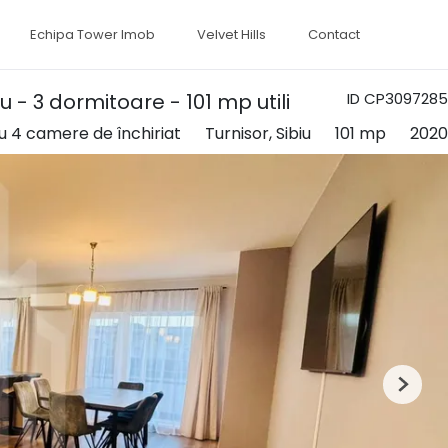
Echipa Tower Imob
Velvet Hills
Contact
 - 3 dormitoare - 101 mp utili
ID CP3097285
 4 camere de închiriat
Turnisor, Sibiu
101 mp
2020
Next