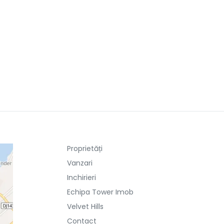
Proprietăți
Vanzari
Inchirieri
Echipa Tower Imob
Velvet Hills
Contact