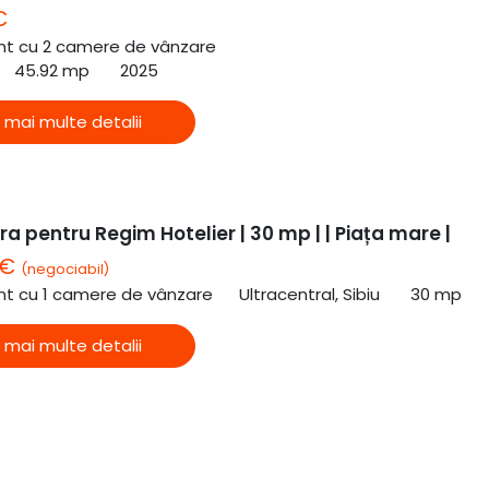
€
t cu 2 camere de vânzare
45.92 mp
2025
 mai multe detalii
a pentru Regim Hotelier | 30 mp | | Piața mare |
 €
(negociabil)
t cu 1 camere de vânzare
Ultracentral, Sibiu
30 mp
 mai multe detalii