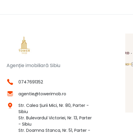
Agenție imobiliară Sibiu
0747691352
agentie@towerimob.ro
Str. Calea Șurii Mici, Nr. 80, Parter -
Sibiu
Str. Bulevardul Victoriei, Nr. 13, Parter
- Sibiu
Str. Doamna Stanca, Nr. 51, Parter -