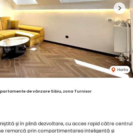
Next
Harta
partamente de vânzare Sibiu, zona Turnisor
ștită și în plină dezvoltare, cu acces rapid către centrul
a se remarcă prin compartimentarea inteligentă și