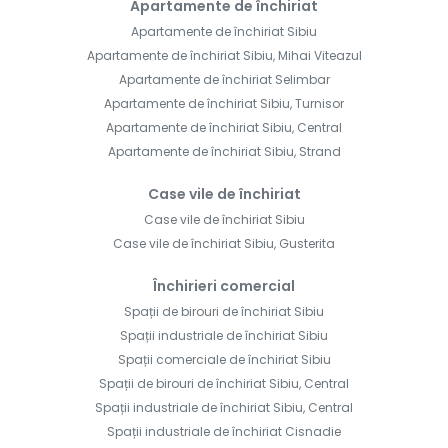
Apartamente de închiriat
Apartamente de închiriat Sibiu
Apartamente de închiriat Sibiu, Mihai Viteazul
Apartamente de închiriat Selimbar
Apartamente de închiriat Sibiu, Turnisor
Apartamente de închiriat Sibiu, Central
Apartamente de închiriat Sibiu, Strand
Case vile de închiriat
Case vile de închiriat Sibiu
Case vile de închiriat Sibiu, Gusterita
Închirieri comercial
Spații de birouri de închiriat Sibiu
Spații industriale de închiriat Sibiu
Spații comerciale de închiriat Sibiu
Spații de birouri de închiriat Sibiu, Central
Spații industriale de închiriat Sibiu, Central
Spații industriale de închiriat Cisnadie