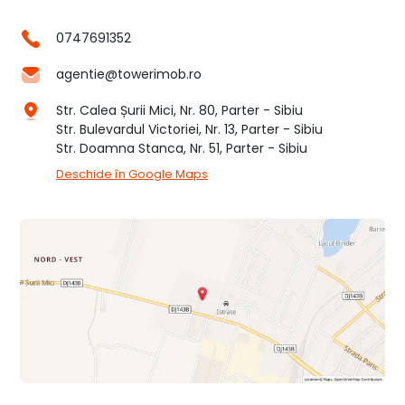
0747691352
agentie@towerimob.ro
Str. Calea Șurii Mici, Nr. 80, Parter - Sibiu
Str. Bulevardul Victoriei, Nr. 13, Parter - Sibiu
Str. Doamna Stanca, Nr. 51, Parter - Sibiu
Deschide în Google Maps