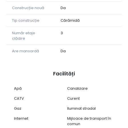
Construcție nouă
Da
Tip construcție
Cărămidă
Număr etaje
3
clădire
Are mansardă
Da
Facilități
Apă
Canalizare
CATV
Curent
Gaz
Iluminat stradal
Internet
Mijloace de transport în
comun