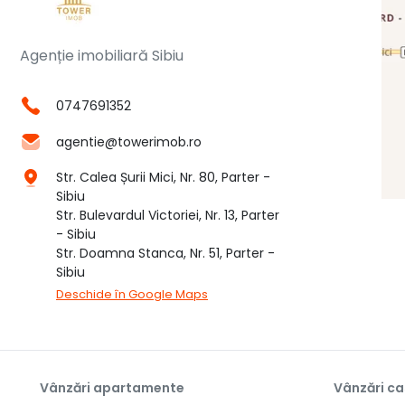
Agenție imobiliară Sibiu
0747691352
agentie@towerimob.ro
Str. Calea Șurii Mici, Nr. 80, Parter -
Sibiu
Str. Bulevardul Victoriei, Nr. 13, Parter
- Sibiu
Str. Doamna Stanca, Nr. 51, Parter -
Sibiu
Deschide în Google Maps
Vânzări apartamente
Vânzări ca