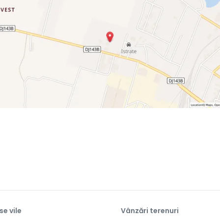
se vile
Vânzări terenuri