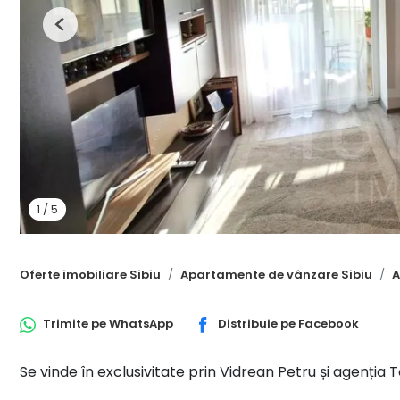
Previous
1
/
5
Oferte imobiliare Sibiu
Apartamente de vânzare Sibiu
A
Trimite pe
WhatsApp
Distribuie pe
Facebook
Se vinde în exclusivitate prin Vidrean Petru și agen