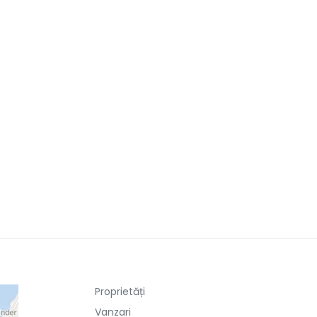
Proprietăți
Vanzari