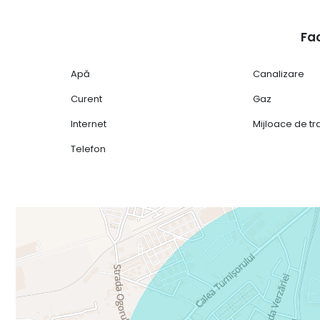
Fac
Apă
Canalizare
Curent
Gaz
Internet
Mijloace de t
Telefon