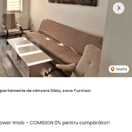
Next
Harta
partamente de vânzare Sibiu, zona Turnisor
ția Tower Imob – COMISION 0% pentru cumpărător!