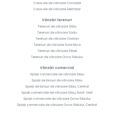
Case vile de vânzare Cisnadie
Case vile de vânzare Selimbar
Vânzări terenuri
Terenuri de vânzare Sibiu
Terenuri de vânzare Sadu
Terenuri de vânzare Cristian
Terenuri de vânzare Sura Mica
Terenuri de vânzare Sibiel
Terenuri de vânzare Ocna Sibiului
Vânzări comercial
Spații comerciale de vânzare Sibiu
Spații de birouri de vânzare Sibiu
Spații de birouri de vânzare Sibiu, Central
Spații comerciale de vânzare Sibiu, Nord-Vest
Spații comerciale de vânzare Ocna Sibiului
Spații comerciale de vânzare Ocna Sibiului, Central