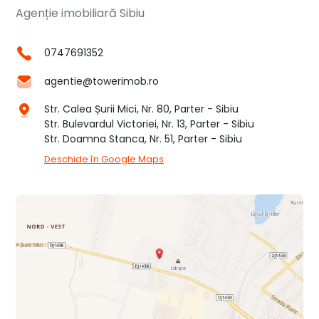
Agenție imobiliară Sibiu
0747691352
agentie@towerimob.ro
Str. Calea Șurii Mici, Nr. 80, Parter - Sibiu
Str. Bulevardul Victoriei, Nr. 13, Parter - Sibiu
Str. Doamna Stanca, Nr. 51, Parter - Sibiu
Deschide în Google Maps