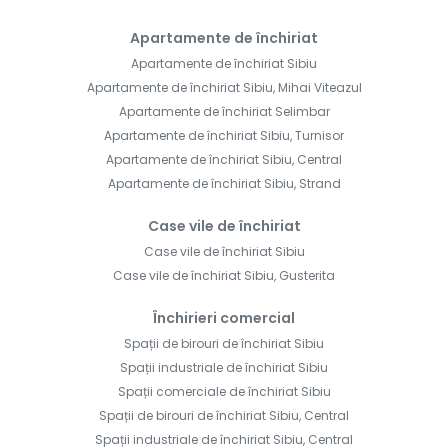
Apartamente de închiriat
Apartamente de închiriat Sibiu
Apartamente de închiriat Sibiu, Mihai Viteazul
Apartamente de închiriat Selimbar
Apartamente de închiriat Sibiu, Turnisor
Apartamente de închiriat Sibiu, Central
Apartamente de închiriat Sibiu, Strand
Case vile de închiriat
Case vile de închiriat Sibiu
Case vile de închiriat Sibiu, Gusterita
Închirieri comercial
Spații de birouri de închiriat Sibiu
Spații industriale de închiriat Sibiu
Spații comerciale de închiriat Sibiu
Spații de birouri de închiriat Sibiu, Central
Spații industriale de închiriat Sibiu, Central