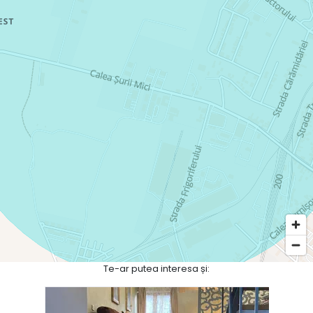
Te-ar putea interesa și: