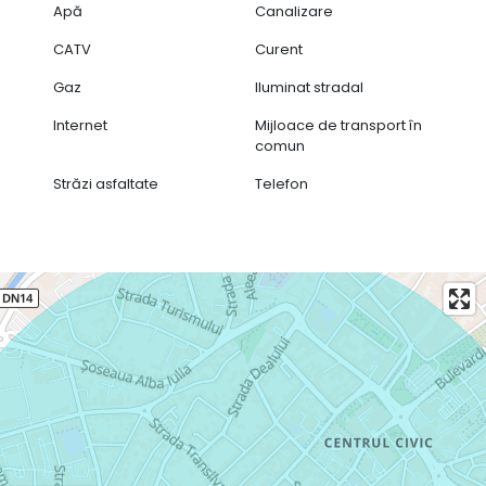
Apă
Canalizare
CATV
Curent
Gaz
Iluminat stradal
Internet
Mijloace de transport în
comun
Străzi asfaltate
Telefon