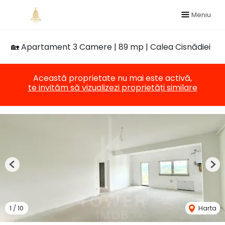
Meniu
🏡 Apartament 3 Camere | 89 mp | Calea Cisnădiei
Această proprietate nu mai este activă,
te invităm să vizualizezi proprietăți similare
Previous
Nex
1
/
10
Harta