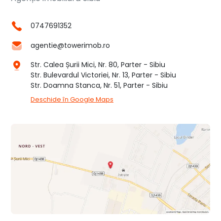
0747691352
agentie@towerimob.ro
Str. Calea Șurii Mici, Nr. 80, Parter - Sibiu
Str. Bulevardul Victoriei, Nr. 13, Parter - Sibiu
Str. Doamna Stanca, Nr. 51, Parter - Sibiu
Deschide în Google Maps