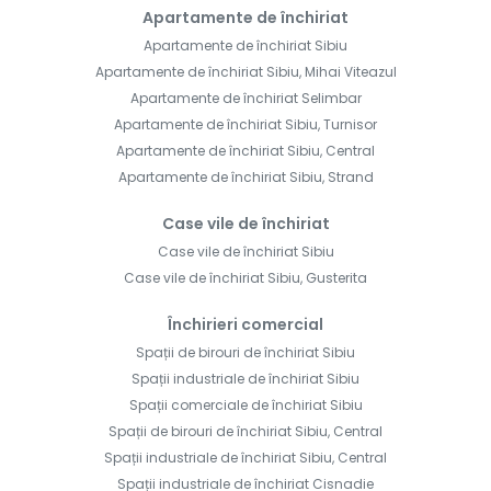
Apartamente de închiriat
Apartamente de închiriat Sibiu
Apartamente de închiriat Sibiu, Mihai Viteazul
Apartamente de închiriat Selimbar
Apartamente de închiriat Sibiu, Turnisor
Apartamente de închiriat Sibiu, Central
Apartamente de închiriat Sibiu, Strand
Case vile de închiriat
Case vile de închiriat Sibiu
Case vile de închiriat Sibiu, Gusterita
Închirieri comercial
Spații de birouri de închiriat Sibiu
Spații industriale de închiriat Sibiu
Spații comerciale de închiriat Sibiu
Spații de birouri de închiriat Sibiu, Central
Spații industriale de închiriat Sibiu, Central
Spații industriale de închiriat Cisnadie