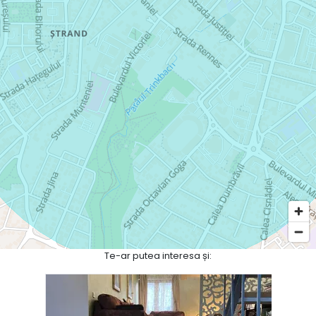
Te-ar putea interesa și: