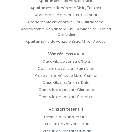
Apartamente de vânzare Sibiu
Apartamente de vânzare Sibiu, Turnisor
Apartamente de vânzare Selimbar
Apartamente de vânzare Sibiu, Ultracentral
Apartamente de vânzare Sibiu, Arhitectilor - Calea
Cisnadiei
Apartamente de vânzare Sibiu, Mihai Viteazul
Vânzări case vile
Case vile de vânzare Sibiu
Case vile de vânzare Sura Mica
Case vile de vânzare Sibiu, Central
Case vile de vânzare Daia
Case vile de vânzare Cisnadie
Case vile de vânzare Selimbar
Vânzări terenuri
Terenuri de vânzare Sibiu
Terenuri de vânzare Sadu
Terenuri de vânzare Cristian