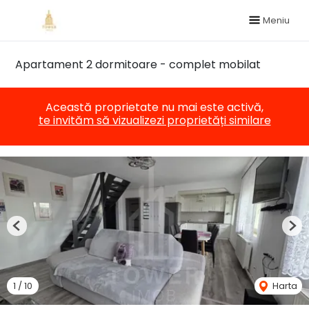
Meniu
Apartament 2 dormitoare - complet mobilat
Această proprietate nu mai este activă,
te invităm să vizualizezi proprietăți similare
Previous
Nex
1
/
10
Harta