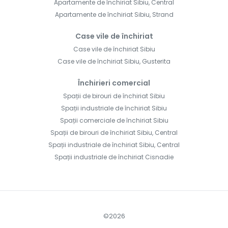
Apartamente de închiriat Sibiu, Central
Apartamente de închiriat Sibiu, Strand
Case vile de închiriat
Case vile de închiriat Sibiu
Case vile de închiriat Sibiu, Gusterita
Închirieri comercial
Spații de birouri de închiriat Sibiu
Spații industriale de închiriat Sibiu
Spații comerciale de închiriat Sibiu
Spații de birouri de închiriat Sibiu, Central
Spații industriale de închiriat Sibiu, Central
Spații industriale de închiriat Cisnadie
©
2026