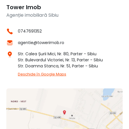
Tower Imob
Agenție imobiliară Sibiu
0747691352
agentie@towerimob.ro
Str. Calea Șurii Mici, Nr. 80, Parter - Sibiu
Str. Bulevardul Victoriei, Nr. 13, Parter - Sibiu
Str. Doamna Stanca, Nr. 51, Parter - Sibiu
Deschide în Google Maps