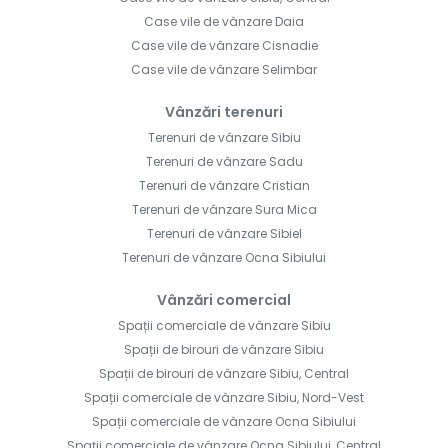
Case vile de vânzare Daia
Case vile de vânzare Cisnadie
Case vile de vânzare Selimbar
Vânzări terenuri
Terenuri de vânzare Sibiu
Terenuri de vânzare Sadu
Terenuri de vânzare Cristian
Terenuri de vânzare Sura Mica
Terenuri de vânzare Sibiel
Terenuri de vânzare Ocna Sibiului
Vânzări comercial
Spații comerciale de vânzare Sibiu
Spații de birouri de vânzare Sibiu
Spații de birouri de vânzare Sibiu, Central
Spații comerciale de vânzare Sibiu, Nord-Vest
Spații comerciale de vânzare Ocna Sibiului
Spații comerciale de vânzare Ocna Sibiului, Central