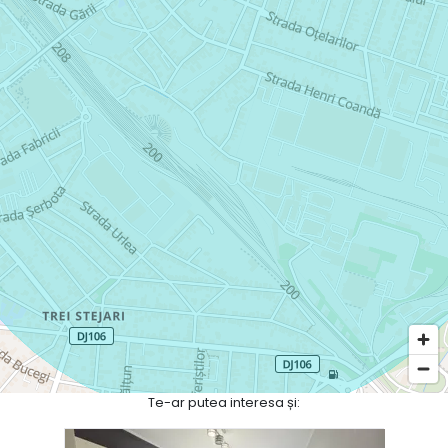
Te-ar putea interesa și: