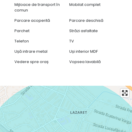
Mijloace de transport în
Mobilat complet
comun
Parcare acoperită
Parcare deschisă
Parchet
Străzi asfaltate
Telefon
TV
Ușă intrare metal
Uși interior MDF
Vedere spre oraș
Vopsea lavabilă