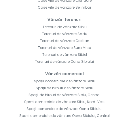
Case vile de vânzare Cisnadie
Case vile de vânzare Selimbar
Vânzări terenuri
Terenuri de vânzare Sibiu
Terenuri de vânzare Sadu
Terenuri de vânzare Cristian
Terenuri de vânzare Sura Mica
Terenuri de vânzare Sibiel
Terenuri de vânzare Ocna Sibiului
Vânzări comercial
Spații comerciale de vânzare Sibiu
Spații de birouri de vânzare Sibiu
Spații de birouri de vânzare Sibiu, Central
Spații comerciale de vânzare Sibiu, Nord-Vest
Spații comerciale de vânzare Ocna Sibiului
Spații comerciale de vânzare Ocna Sibiului, Central