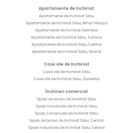
Apartamente de închiriat
Apartamente de închiriat Sibiu
Apartamente de închiriat Sibiu, Mihai Viteazul
Apartamente de închiriat Selimbar
Apartamente de închiriat Sibiu, Turnisor
Apartamente de închiriat Sibiu, Central
Apartamente de închiriat Sibiu, Strand
Case vile de închiriat
Case vile de închiriat Sibiu
Case vile de închiriat Sibiu, Gusterita
Închirieri comercial
Spații de birouri de închiriat Sibiu
Spații industriale de închiriat Sibiu
Spații comerciale de închiriat Sibiu
Spații de birouri de închiriat Sibiu, Central
Spații industriale de închiriat Sibiu, Central