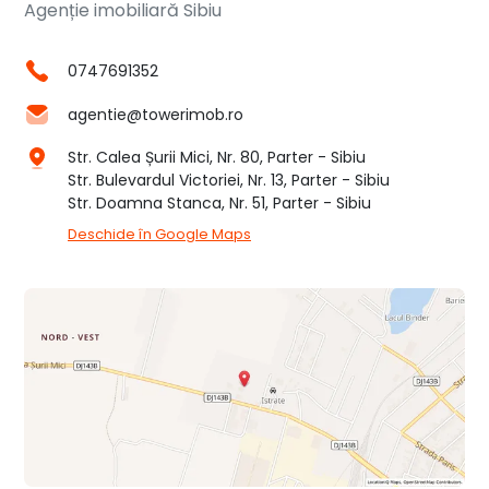
Agenție imobiliară Sibiu
0747691352
agentie@towerimob.ro
Str. Calea Șurii Mici, Nr. 80, Parter - Sibiu
Str. Bulevardul Victoriei, Nr. 13, Parter - Sibiu
Str. Doamna Stanca, Nr. 51, Parter - Sibiu
Deschide în Google Maps