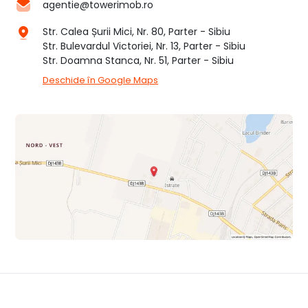
agentie@towerimob.ro
Str. Calea Șurii Mici, Nr. 80, Parter - Sibiu
Str. Bulevardul Victoriei, Nr. 13, Parter - Sibiu
Str. Doamna Stanca, Nr. 51, Parter - Sibiu
Deschide în Google Maps