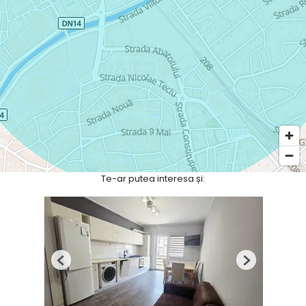
Te-ar putea interesa și:
Previous
Next