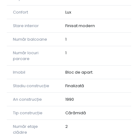
Confort
Lux
Stare interior
Finisat modern
Număr balcoane
1
Număr locuri
1
parcare
Imobil
Bloc de apart.
Stadiu construcție
Finalizată
An construcție
1990
Tip construcție
Cărămidă
Număr etaje
2
clădire