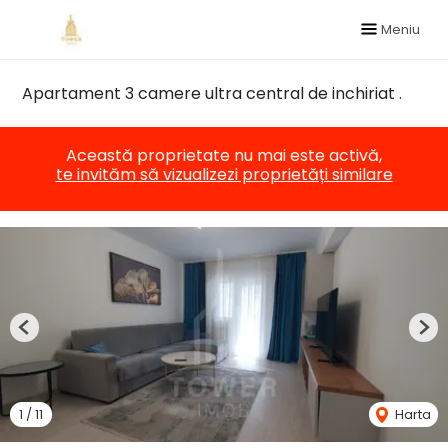
Meniu
Apartament 3 camere ultra central de inchiriat .
Această proprietate nu mai este activă,
te invităm să vizualizezi proprietăți similare
Previous
Nex
1
/
11
Harta