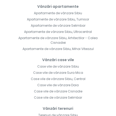
Vânzări apartamente
Apartamente de vânzare Sibiu
Apartamente de vânzare Sibiu, Turnisor
Apartamente de vânzare Selimbar
Apartamente de vânzare Sibiu, Ultracentral
Apartamente de vânzare Sibiu, Arhitectilor - Calea
Cisnadiei
Apartamente de vânzare Sibiu, Mihai Viteazul
Vânzări case vile
Case vile de vânzare Sibiu
Case vile de vânzare Sura Mica
Case vile de vânzare Sibiu, Central
Case vile de vânzare Daia
Case vile de vânzare Cisnadie
Case vile de vânzare Selimbar
Vânzări terenuri
Terenuri de vânzare Sibiu