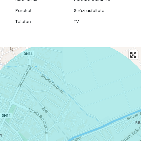
Parchet
Străzi asfaltate
Telefon
TV