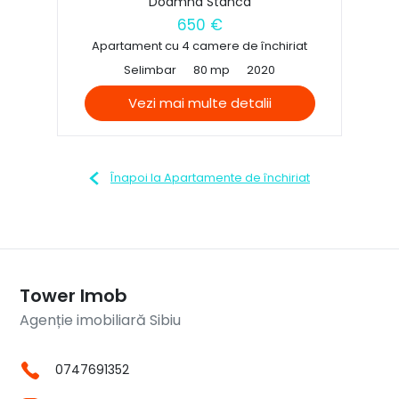
Doamna Stanca
650 €
Apartament cu 4 camere de închiriat
Selimbar
80 mp
2020
Vezi mai multe detalii
Înapoi la Apartamente de închiriat
Tower Imob
Agenție imobiliară Sibiu
0747691352