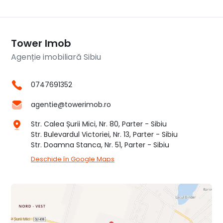
Tower Imob
Agenție imobiliară Sibiu
0747691352
agentie@towerimob.ro
Str. Calea Șurii Mici, Nr. 80, Parter - Sibiu
Str. Bulevardul Victoriei, Nr. 13, Parter - Sibiu
Str. Doamna Stanca, Nr. 51, Parter - Sibiu
Deschide în Google Maps