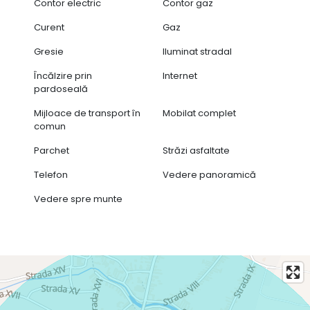
Contor electric
Contor gaz
Curent
Gaz
Gresie
Iluminat stradal
Încălzire prin
Internet
pardoseală
Mijloace de transport în
Mobilat complet
comun
Parchet
Străzi asfaltate
Telefon
Vedere panoramică
Vedere spre munte