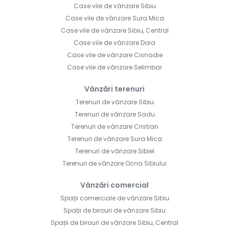
Case vile de vânzare Sibiu
Case vile de vânzare Sura Mica
Case vile de vânzare Sibiu, Central
Case vile de vânzare Daia
Case vile de vânzare Cisnadie
Case vile de vânzare Selimbar
Vânzări terenuri
Terenuri de vânzare Sibiu
Terenuri de vânzare Sadu
Terenuri de vânzare Cristian
Terenuri de vânzare Sura Mica
Terenuri de vânzare Sibiel
Terenuri de vânzare Ocna Sibiului
Vânzări comercial
Spații comerciale de vânzare Sibiu
Spații de birouri de vânzare Sibiu
Spații de birouri de vânzare Sibiu, Central