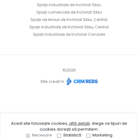
Spații industriale de închiriat Sibiu
Spații comerciale de închiriat Sibiu
Spații de birouri de închiriat Sibiu, Central
Spații industriale de închiriat Sibiu, Central
Spații industriale de închiriat Cisnadie
©
2026
Site creat în
Acest site folosește cookies,
află detalii
.
Alege ce tipuri de
cookies dorești să permitem:
Necesare
Statistică
Marketing