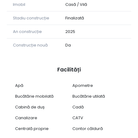
Imobil
Casă / Vilă
Stadiu construcție
Finalizată
An construcție
2025
Construcție nouă
Da
Facilități
Apă
Apometre
Bucătărie mobilată
Bucătărie utilată
Cabină de duș
Cadă
Canalizare
CATV
Centrală proprie
Contor căldură