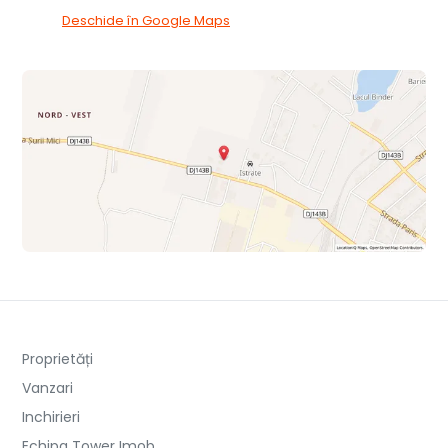
Deschide în Google Maps
Proprietăți
Vanzari
Inchirieri
Echipa Tower Imob