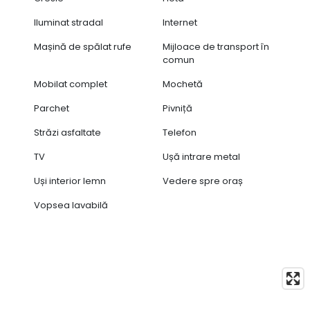
Iluminat stradal
Internet
Mașină de spălat rufe
Mijloace de transport în
comun
Mobilat complet
Mochetă
Parchet
Pivniță
Străzi asfaltate
Telefon
TV
Ușă intrare metal
Uși interior lemn
Vedere spre oraș
Vopsea lavabilă