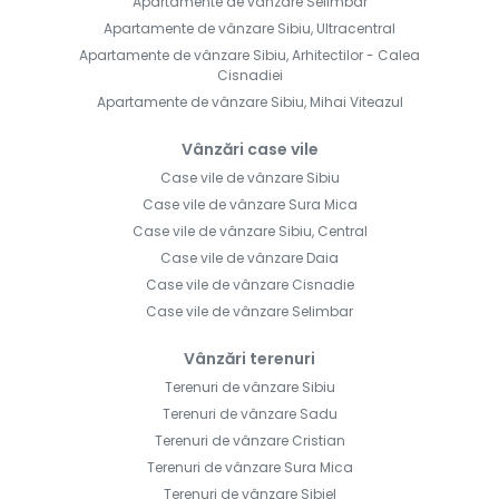
Apartamente de vânzare Selimbar
Apartamente de vânzare Sibiu, Ultracentral
Apartamente de vânzare Sibiu, Arhitectilor - Calea
Cisnadiei
Apartamente de vânzare Sibiu, Mihai Viteazul
Vânzări case vile
Case vile de vânzare Sibiu
Case vile de vânzare Sura Mica
Case vile de vânzare Sibiu, Central
Case vile de vânzare Daia
Case vile de vânzare Cisnadie
Case vile de vânzare Selimbar
Vânzări terenuri
Terenuri de vânzare Sibiu
Terenuri de vânzare Sadu
Terenuri de vânzare Cristian
Terenuri de vânzare Sura Mica
Terenuri de vânzare Sibiel