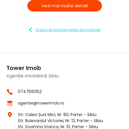
Vezi mai multe detalii
Înapoi la Apartamente de închiriat
Tower Imob
Agenție imobiliară Sibiu
0747691352
agentie@towerimob.ro
Str. Calea Șurii Mici, Nr. 80, Parter - Sibiu
Str. Bulevardul Victoriei, Nr. 13, Parter - Sibiu
Str. Doamna Stanca, Nr. 51, Parter - Sibiu