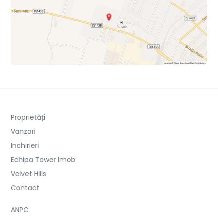
Proprietăți
Vanzari
Inchirieri
Echipa Tower Imob
Velvet Hills
Contact
ANPC