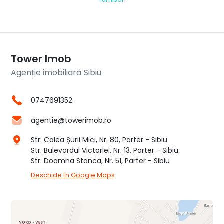
Tower Imob
Agenție imobiliară Sibiu
0747691352
agentie@towerimob.ro
Str. Calea Șurii Mici, Nr. 80, Parter - Sibiu
Str. Bulevardul Victoriei, Nr. 13, Parter - Sibiu
Str. Doamna Stanca, Nr. 51, Parter - Sibiu
Deschide în Google Maps