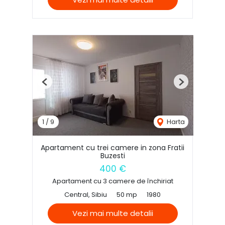
Previous
Next
1
/
9
Harta
Apartament cu trei camere in zona Fratii
Buzesti
400 €
Apartament cu 3 camere de închiriat
Central, Sibiu
50 mp
1980
Vezi mai multe detalii