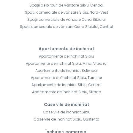
Spații de birouri de vânzare Sibiu, Central
Spații comerciale de vânzare Sibiu, Nord-Vest
Spații comerciale de vânzare Ocna Sibiului
Spații comerciale de vânzare Ocna Sibiului, Central
Apartamente de închiriat
Apartamente de închiriat Sibiu
Apartamente de închiriat Sibiu, Mihai Viteazul
Apartamente de închiriat Selimbar
Apartamente de închiriat Sibiu, Turnisor
Apartamente de închiriat Sibiu, Central
Apartamente de închiriat Sibiu, Strand
Case vile de închiriat
Case vile de închiriat Sibiu
Case vile de închiriat Sibiu, Gusterita
Închirieri comercial