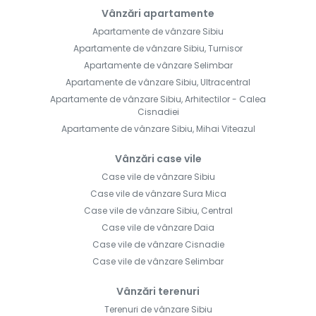
Vânzări apartamente
Apartamente de vânzare Sibiu
Apartamente de vânzare Sibiu, Turnisor
Apartamente de vânzare Selimbar
Apartamente de vânzare Sibiu, Ultracentral
Apartamente de vânzare Sibiu, Arhitectilor - Calea
Cisnadiei
Apartamente de vânzare Sibiu, Mihai Viteazul
Vânzări case vile
Case vile de vânzare Sibiu
Case vile de vânzare Sura Mica
Case vile de vânzare Sibiu, Central
Case vile de vânzare Daia
Case vile de vânzare Cisnadie
Case vile de vânzare Selimbar
Vânzări terenuri
Terenuri de vânzare Sibiu