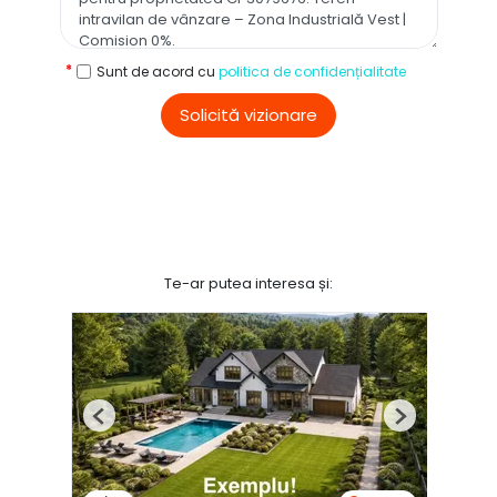
Sunt de acord cu
politica de confidențialitate
Solicită vizionare
Te-ar putea interesa și:
Previous
Next