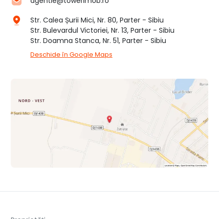
agentie@towerimob.ro
Str. Calea Șurii Mici, Nr. 80, Parter - Sibiu
Str. Bulevardul Victoriei, Nr. 13, Parter - Sibiu
Str. Doamna Stanca, Nr. 51, Parter - Sibiu
Deschide în Google Maps