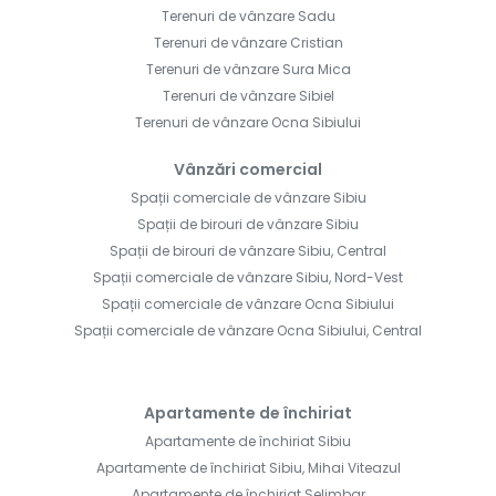
Terenuri de vânzare Sadu
Terenuri de vânzare Cristian
Terenuri de vânzare Sura Mica
Terenuri de vânzare Sibiel
Terenuri de vânzare Ocna Sibiului
Vânzări comercial
Spații comerciale de vânzare Sibiu
Spații de birouri de vânzare Sibiu
Spații de birouri de vânzare Sibiu, Central
Spații comerciale de vânzare Sibiu, Nord-Vest
Spații comerciale de vânzare Ocna Sibiului
Spații comerciale de vânzare Ocna Sibiului, Central
Apartamente de închiriat
Apartamente de închiriat Sibiu
Apartamente de închiriat Sibiu, Mihai Viteazul
Apartamente de închiriat Selimbar