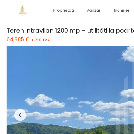
Proprietăți
Vanzari
Inchirieri
Teren intravilan 1200 mp – utilități la poart
64,885 €
+ 21% TVA
Previous