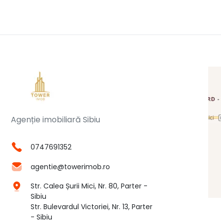
Agenție imobiliară Sibiu
0747691352
agentie@towerimob.ro
Str. Calea Șurii Mici, Nr. 80, Parter -
Sibiu
Str. Bulevardul Victoriei, Nr. 13, Parter
- Sibiu