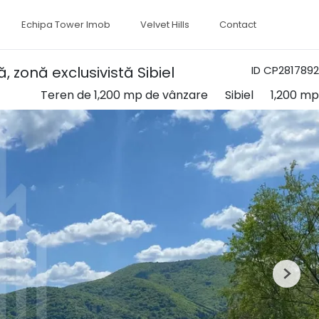
Echipa Tower Imob
Velvet Hills
Contact
ă, zonă exclusivistă Sibiel
ID CP2817892
Teren de 1,200 mp de vânzare
Sibiel
1,200 mp
Next