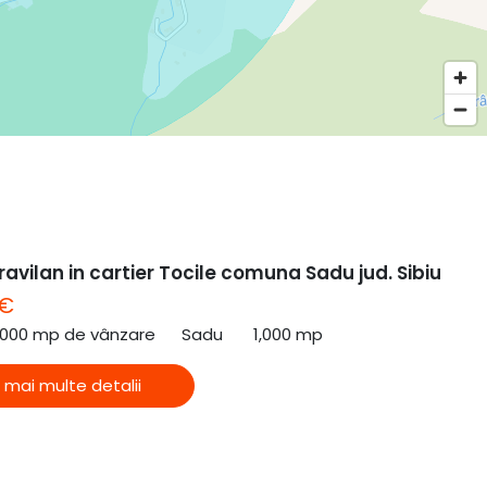
ravilan in cartier Tocile comuna Sadu jud. Sibiu
 €
,000 mp de vânzare
Sadu
1,000 mp
 mai multe detalii