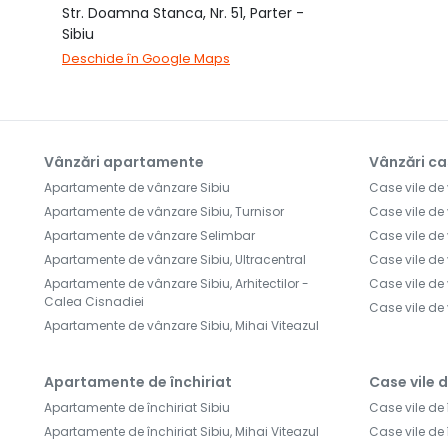
Str. Doamna Stanca, Nr. 51, Parter -
Sibiu
Deschide în Google Maps
Vânzări apartamente
Vânzări ca
Apartamente de vânzare Sibiu
Case vile de
Apartamente de vânzare Sibiu, Turnisor
Case vile de
Apartamente de vânzare Selimbar
Case vile de 
Apartamente de vânzare Sibiu, Ultracentral
Case vile de
Apartamente de vânzare Sibiu, Arhitectilor -
Case vile de
Calea Cisnadiei
Case vile de
Apartamente de vânzare Sibiu, Mihai Viteazul
Apartamente de închiriat
Case vile d
Apartamente de închiriat Sibiu
Case vile de 
Apartamente de închiriat Sibiu, Mihai Viteazul
Case vile de 