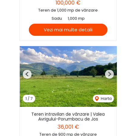
100,000 €
Teren de 1,000 mp de vânzare
Sadu
1,000 mp
Vezi mai multe detalii
Previous
Next
1
/
7
Harta
Teren intravilan de vânzare | Valea
Avrigului-Porumbacu de Jos
36,001 €
Teren de 900 mp de vânzare