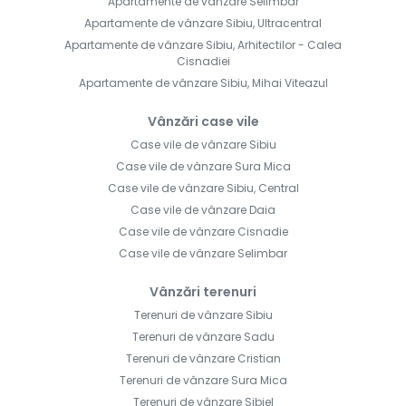
Apartamente de vânzare Selimbar
Apartamente de vânzare Sibiu, Ultracentral
Apartamente de vânzare Sibiu, Arhitectilor - Calea
Cisnadiei
Apartamente de vânzare Sibiu, Mihai Viteazul
Vânzări case vile
Case vile de vânzare Sibiu
Case vile de vânzare Sura Mica
Case vile de vânzare Sibiu, Central
Case vile de vânzare Daia
Case vile de vânzare Cisnadie
Case vile de vânzare Selimbar
Vânzări terenuri
Terenuri de vânzare Sibiu
Terenuri de vânzare Sadu
Terenuri de vânzare Cristian
Terenuri de vânzare Sura Mica
Terenuri de vânzare Sibiel