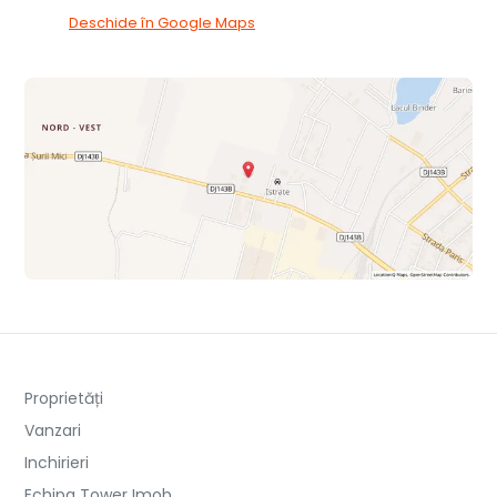
Deschide în Google Maps
Proprietăți
Vanzari
Inchirieri
Echipa Tower Imob