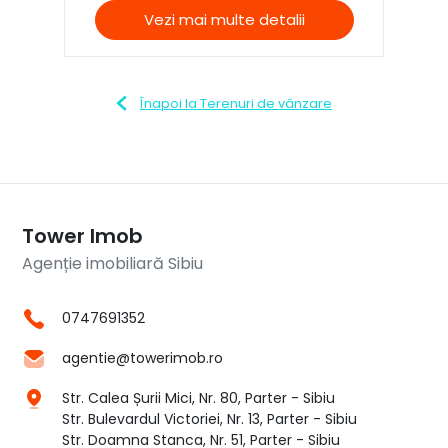
Vezi mai multe detalii
Înapoi la Terenuri de vânzare
Tower Imob
Agenție imobiliară Sibiu
0747691352
agentie@towerimob.ro
Str. Calea Șurii Mici, Nr. 80, Parter - Sibiu
Str. Bulevardul Victoriei, Nr. 13, Parter - Sibiu
Str. Doamna Stanca, Nr. 51, Parter - Sibiu