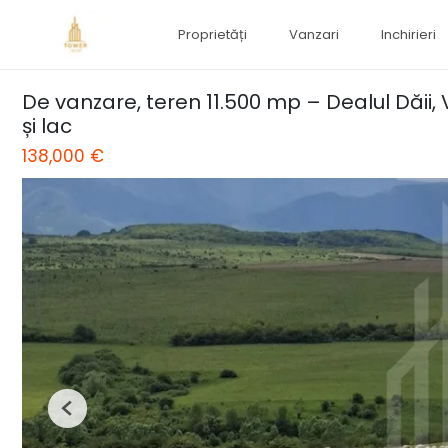
Proprietăți
Vanzari
Inchirieri
De vanzare, teren 11.500 mp – Dealul Dăi
și lac
138,000 €
Previous