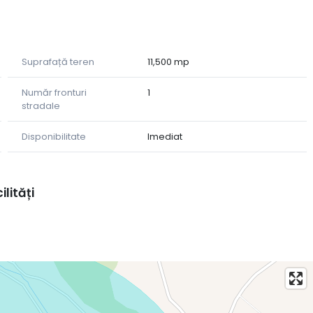
canță, pensiune sau camping
autentică
Suprafață teren
11,500 mp
ză de liniște aproape de oraș!
Număr fronturi
1
stradale
ă contactezi la 0727958004.
Disponibilitate
Imediat
ilități