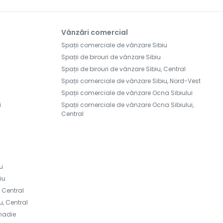
Vânzări comercial
Spații comerciale de vânzare Sibiu
Spații de birouri de vânzare Sibiu
Spații de birouri de vânzare Sibiu, Central
Spații comerciale de vânzare Sibiu, Nord-Vest
Spații comerciale de vânzare Ocna Sibiului
i
Spații comerciale de vânzare Ocna Sibiului,
Central
iu
iu
, Central
u, Central
snadie