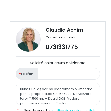
Claudia Achim
Consultant Imobiliar
0731331775
Solicită chiar acum o vizionare
Telefon
Sunt de acord cu
politica de confidențialitate