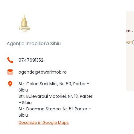
Agenție imobiliară Sibiu
0747691352
agentie@towerimob.ro
Str. Calea Șurii Mici, Nr. 80, Parter -
Sibiu
Str. Bulevardul Victoriei, Nr. 13, Parter
- Sibiu
Str. Doamna Stanca, Nr. 51, Parter -
Sibiu
Deschide în Google Maps