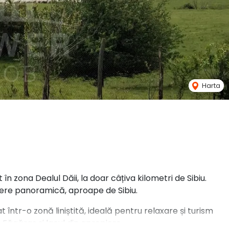
Harta
în zona Dealul Dăii, la doar câțiva kilometri de Sibiu.
ere panoramică, aproape de Sibiu.
t într-o zonă liniștită, ideală pentru relaxare și turism
Făgăraș și lacul din apropiere