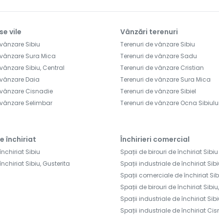
se vile
Vânzări terenuri
 vânzare Sibiu
Terenuri de vânzare Sibiu
 vânzare Sura Mica
Terenuri de vânzare Sadu
vânzare Sibiu, Central
Terenuri de vânzare Cristian
 vânzare Daia
Terenuri de vânzare Sura Mica
 vânzare Cisnadie
Terenuri de vânzare Sibiel
 vânzare Selimbar
Terenuri de vânzare Ocna Sibiulu
e închiriat
Închirieri comercial
închiriat Sibiu
Spații de birouri de închiriat Sibiu
închiriat Sibiu, Gusterita
Spații industriale de închiriat Sib
Spații comerciale de închiriat Sib
Spații de birouri de închiriat Sibiu
Spații industriale de închiriat Sibi
Spații industriale de închiriat Ci