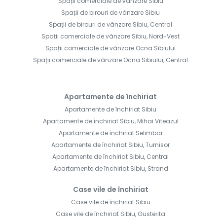
Spații comerciale de vânzare Sibiu
Spații de birouri de vânzare Sibiu
Spații de birouri de vânzare Sibiu, Central
Spații comerciale de vânzare Sibiu, Nord-Vest
Spații comerciale de vânzare Ocna Sibiului
Spații comerciale de vânzare Ocna Sibiului, Central
Apartamente de închiriat
Apartamente de închiriat Sibiu
Apartamente de închiriat Sibiu, Mihai Viteazul
Apartamente de închiriat Selimbar
Apartamente de închiriat Sibiu, Turnisor
Apartamente de închiriat Sibiu, Central
Apartamente de închiriat Sibiu, Strand
Case vile de închiriat
Case vile de închiriat Sibiu
Case vile de închiriat Sibiu, Gusterita