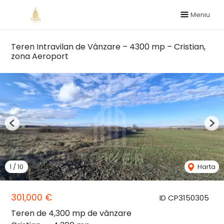
Meniu
Teren Intravilan de Vânzare – 4300 mp – Cristian,
zona Aeroport
Previous
Nex
1
/
10
Harta
301,000 €
ID CP3150305
Teren de 4,300 mp de vânzare