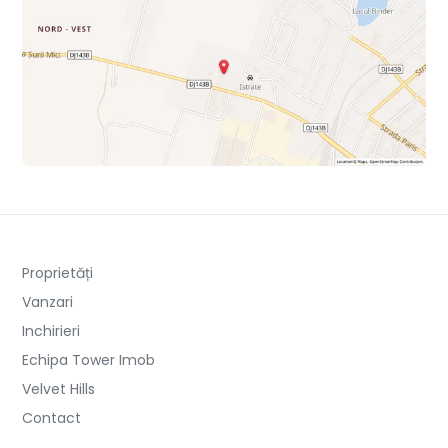
Proprietăți
Vanzari
Inchirieri
Echipa Tower Imob
Velvet Hills
Contact