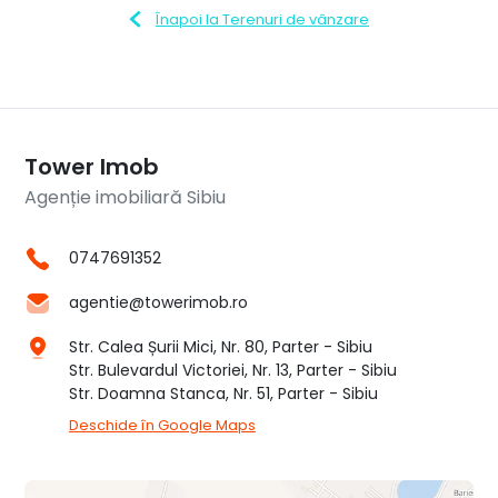
Înapoi la Terenuri de vânzare
Tower Imob
Agenție imobiliară Sibiu
0747691352
agentie@towerimob.ro
Str. Calea Șurii Mici, Nr. 80, Parter - Sibiu
Str. Bulevardul Victoriei, Nr. 13, Parter - Sibiu
Str. Doamna Stanca, Nr. 51, Parter - Sibiu
Deschide în Google Maps