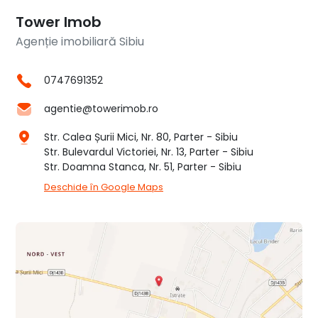
Tower Imob
Agenție imobiliară Sibiu
0747691352
agentie@towerimob.ro
Str. Calea Șurii Mici, Nr. 80, Parter - Sibiu
Str. Bulevardul Victoriei, Nr. 13, Parter - Sibiu
Str. Doamna Stanca, Nr. 51, Parter - Sibiu
Deschide în Google Maps