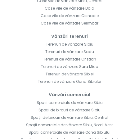
Case vile de vânzare Sibiu, Central
Case vile de vânzare Daia
Case vile de vânzare Cisnadie
Case vile de vânzare Selimbar
Vânzări terenuri
Terenuri de vânzare Sibiu
Terenuri de vânzare Sadu
Terenuri de vânzare Cristian
Terenuri de vânzare Sura Mica
Terenuri de vânzare Sibiel
Terenuri de vânzare Ocna Sibiului
Vânzări comercial
Spații comerciale de vânzare Sibiu
Spații de birouri de vânzare Sibiu
Spații de birouri de vânzare Sibiu, Central
Spații comerciale de vânzare Sibiu, Nord-Vest
Spații comerciale de vânzare Ocna Sibiului