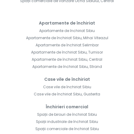
Spații comerciale de vânzare Ocna Sibiului, Central
Apartamente de închiriat
Apartamente de închiriat Sibiu
Apartamente de închiriat Sibiu, Mihai Viteazul
Apartamente de închiriat Selimbar
Apartamente de închiriat Sibiu, Turnisor
Apartamente de închiriat Sibiu, Central
Apartamente de închiriat Sibiu, Strand
Case vile de închiriat
Case vile de închiriat Sibiu
Case vile de închiriat Sibiu, Gusterita
Închirieri comercial
Spații de birouri de închiriat Sibiu
Spații industriale de închiriat Sibiu
Spații comerciale de închiriat Sibiu