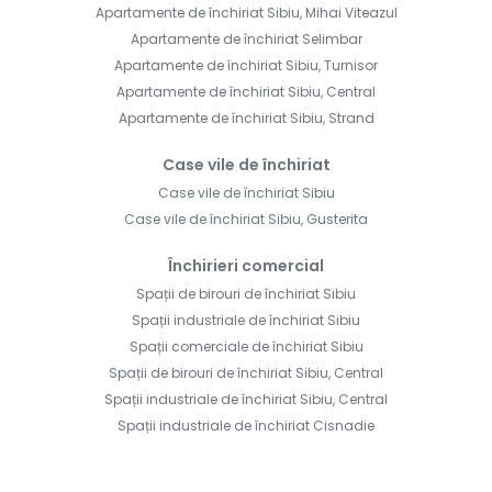
Apartamente de închiriat Sibiu, Mihai Viteazul
Apartamente de închiriat Selimbar
Apartamente de închiriat Sibiu, Turnisor
Apartamente de închiriat Sibiu, Central
Apartamente de închiriat Sibiu, Strand
Case vile de închiriat
Case vile de închiriat Sibiu
Case vile de închiriat Sibiu, Gusterita
Închirieri comercial
Spații de birouri de închiriat Sibiu
Spații industriale de închiriat Sibiu
Spații comerciale de închiriat Sibiu
Spații de birouri de închiriat Sibiu, Central
Spații industriale de închiriat Sibiu, Central
Spații industriale de închiriat Cisnadie