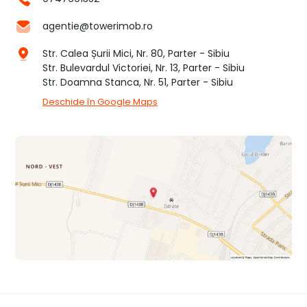
agentie@towerimob.ro
Str. Calea Șurii Mici, Nr. 80, Parter - Sibiu
Str. Bulevardul Victoriei, Nr. 13, Parter - Sibiu
Str. Doamna Stanca, Nr. 51, Parter - Sibiu
Deschide în Google Maps