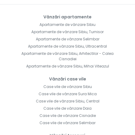
Vânzări apartamente
Apartamente de vânzare Sibiu
Apartamente de vânzare Sibiu, Turnisor
Apartamente de vânzare Selimbar
Apartamente de vânzare Sibiu, Ultracentral
Apartamente de vânzare Sibiu, Arhitectilor - Calea
Cisnadiei
Apartamente de vânzare Sibiu, Mihai Viteazul
Vânzări case vile
Case vile de vânzare Sibiu
Case vile de vânzare Sura Mica
Case vile de vânzare Sibiu, Central
Case vile de vânzare Daia
Case vile de vânzare Cisnadie
Case vile de vânzare Selimbar