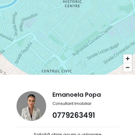
Emanoela Popa
Consultant Imobiliar
0779263491
Solicită chiar acum o vizionare