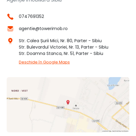
0747691352
agentie@towerimob.ro
Str. Calea Șurii Mici, Nr. 80, Parter - Sibiu
Str. Bulevardul Victoriei, Nr. 13, Parter - Sibiu
Str. Doamna Stanca, Nr. 51, Parter - Sibiu
Deschide în Google Maps