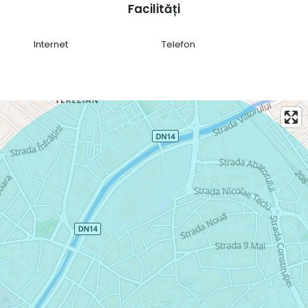
Facilități
Ciprian Oprișor
📱 (0742) 560 000
Internet
Telefon