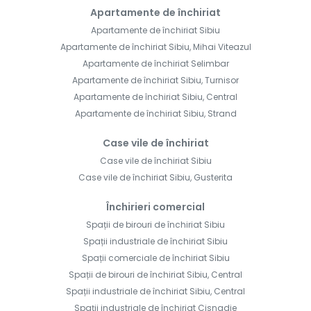
Apartamente de închiriat
Apartamente de închiriat Sibiu
Apartamente de închiriat Sibiu, Mihai Viteazul
Apartamente de închiriat Selimbar
Apartamente de închiriat Sibiu, Turnisor
Apartamente de închiriat Sibiu, Central
Apartamente de închiriat Sibiu, Strand
Case vile de închiriat
Case vile de închiriat Sibiu
Case vile de închiriat Sibiu, Gusterita
Închirieri comercial
Spații de birouri de închiriat Sibiu
Spații industriale de închiriat Sibiu
Spații comerciale de închiriat Sibiu
Spații de birouri de închiriat Sibiu, Central
Spații industriale de închiriat Sibiu, Central
Spații industriale de închiriat Cisnadie