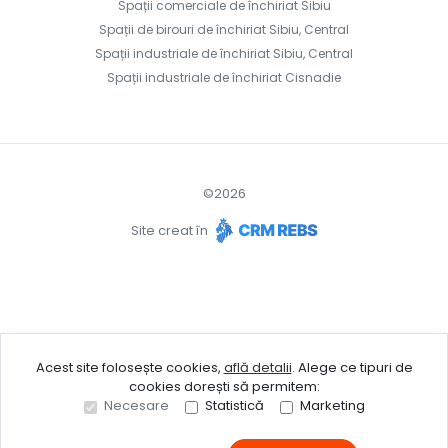
Spații comerciale de închiriat Sibiu
Spații de birouri de închiriat Sibiu, Central
Spații industriale de închiriat Sibiu, Central
Spații industriale de închiriat Cisnadie
©
2026
Site creat în
Acest site folosește cookies,
află detalii
.
Alege ce tipuri de
cookies dorești să permitem:
Necesare
Statistică
Marketing