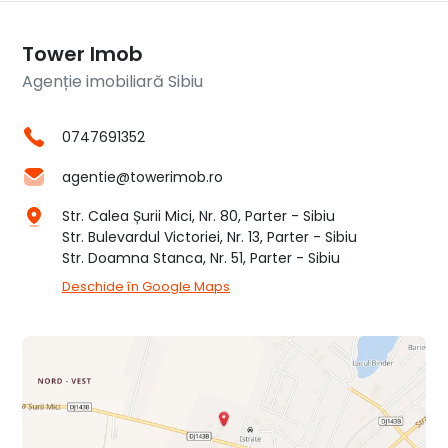
Tower Imob
Agenție imobiliară Sibiu
0747691352
agentie@towerimob.ro
Str. Calea Șurii Mici, Nr. 80, Parter - Sibiu
Str. Bulevardul Victoriei, Nr. 13, Parter - Sibiu
Str. Doamna Stanca, Nr. 51, Parter - Sibiu
Deschide în Google Maps