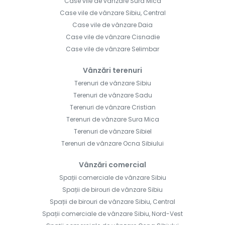
Case vile de vânzare Sura Mica
Case vile de vânzare Sibiu, Central
Case vile de vânzare Daia
Case vile de vânzare Cisnadie
Case vile de vânzare Selimbar
Vânzări terenuri
Terenuri de vânzare Sibiu
Terenuri de vânzare Sadu
Terenuri de vânzare Cristian
Terenuri de vânzare Sura Mica
Terenuri de vânzare Sibiel
Terenuri de vânzare Ocna Sibiului
Vânzări comercial
Spații comerciale de vânzare Sibiu
Spații de birouri de vânzare Sibiu
Spații de birouri de vânzare Sibiu, Central
Spații comerciale de vânzare Sibiu, Nord-Vest