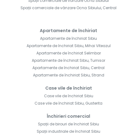
Spații comerciale de vânzare Ocna Sibiului
Spații comerciale de vânzare Ocna Sibiului, Central
Apartamente de închiriat
Apartamente de închiriat Sibiu
Apartamente de închiriat Sibiu, Mihai Viteazul
Apartamente de închiriat Selimbar
Apartamente de închiriat Sibiu, Turnisor
Apartamente de închiriat Sibiu, Central
Apartamente de închiriat Sibiu, Strand
Case vile de închiriat
Case vile de închiriat Sibiu
Case vile de închiriat Sibiu, Gusterita
Închirieri comercial
Spații de birouri de închiriat Sibiu
Spații industriale de închiriat Sibiu