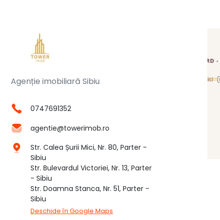
Agenție imobiliară Sibiu
0747691352
agentie@towerimob.ro
Str. Calea Șurii Mici, Nr. 80, Parter -
Sibiu
Str. Bulevardul Victoriei, Nr. 13, Parter
- Sibiu
Str. Doamna Stanca, Nr. 51, Parter -
Sibiu
Deschide în Google Maps