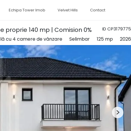
Echipa Tower Imob
Velvet Hills
Contact
rte proprie 140 mp | Comision 0%
ID CP3179775
ilă cu 4 camere de vânzare
Selimbar
125 mp
2026
Next