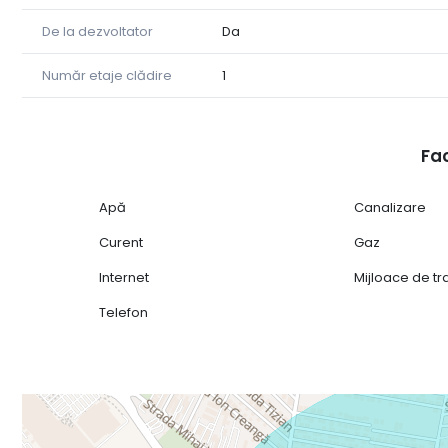
De la dezvoltator
Da
Număr etaje clădire
1
Fac
Apă
Canalizare
Curent
Gaz
Internet
Mijloace de t
Telefon